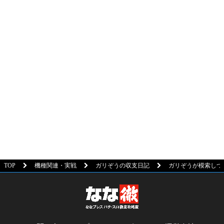
TOP
機種関連・実戦
ガリぞうの収支日記
ガリぞうが模索しつつ