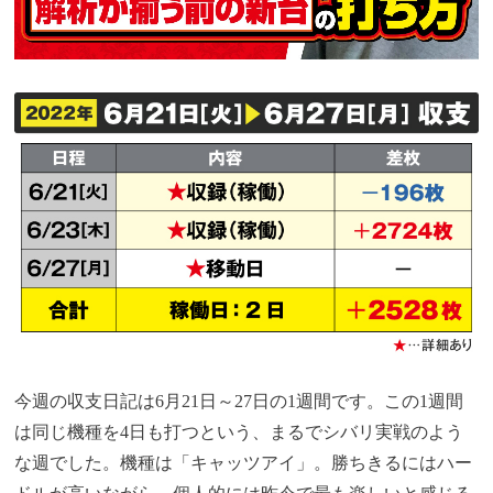
今週の収支日記は6月21日～27日の1週間です。この1週間
は同じ機種を4日も打つという、まるでシバリ実戦のよう
な週でした。機種は「キャッツアイ」。勝ちきるにはハー