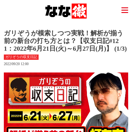
ガリぞうが模索しつつ実戦！解析が揃う
前の新台の打ち方とは？【収支日記#12
1：2022年6月21日(火)～6月27日(月)】 (1/3)
ガリぞうの収支日記
2022/09/20 12:00