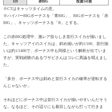
119
赤BIG
投資141枚
※CTはキャッツタイムの意。
※ハイパーBIGボーナスを「青BIG」、BIGボーナスを「赤
BIG」、キャッツボーナスを「R」とする。
この赤BIG処理中、激レア役らしき並行スイカが揃いまし
た。キャッツアイのスイカは、斜め揃いが約1/100、並行揃
いは約1/1400で、ボーナス中も同様という解析が出ていま
すが、実戦経験のあるワサビさんはコレに異論を唱えまし
た。
「多分、ボーナス中は斜めと並行スイカの確率が逆転する
んじゃないか」
それほどにボーナス中は並行スイカが揃いやすいんだそう
な。なるほど、その辺りにも着目しながら打って行きま