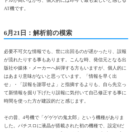
ドルが高いながら、個人的には昨今で最も楽しいと感じる
AT機です。
6月21日：解析前の模索
必要不可欠な情報でも、世に出回るのが遅かったり、誤報
が流れたりする事もあります。こんな時、発信元となる出
版社や媒体・メーカーへ糾弾する方もいますが、個人的に
はあまり意味がないと思っています。「情報を早く出
せ」・「誤報を謝罪せよ」と指摘するよりも、自ら先立っ
て新情報を掘り下げたり誤報に気付いて自己修正する事に
時間を使った方が建設的だと感じます。
その昔、4号機で「ゲゲゲの鬼太郎」という機種がありま
した。パチスロに液晶が搭載された初の機種で、設定6だ