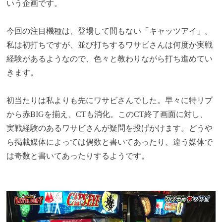
いう企画です。
今回の注目機種は、登場して間もない「キャッツアイ」。
私は初打ちですが、並び打ちするワサビさんは何度か実戦
経験があるようなので、色々と教わりながら打ち進めてい
きます。
初当たりは私よりも先にワサビさんでした。早々に特リプ
から赤BIGを揃え、CTも消化。このCT終了画面に対し、
実戦経験のあるワサビさんが疑問を投げかけます。どうや
ら掲載媒体によっては偶数と書いてあったり、違う媒体で
は奇数と書いてあったりするようです。