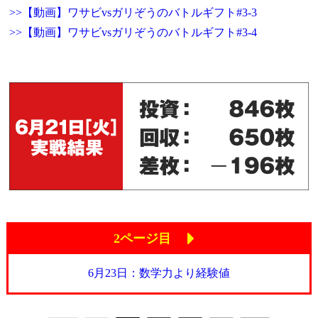
>>【動画】ワサビvsガリぞうのバトルギフト#3-3
>>【動画】ワサビvsガリぞうのバトルギフト#3-4
2ページ目
6月23日：数学力より経験値