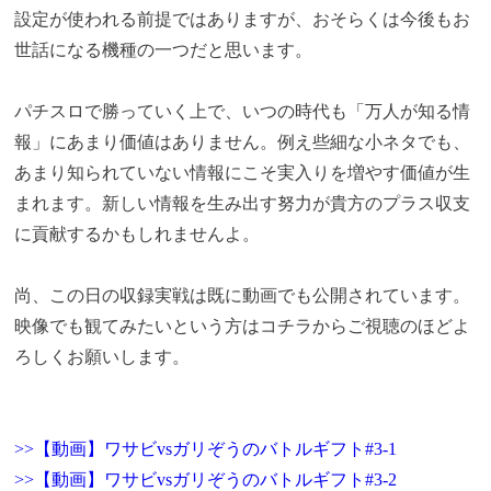
設定が使われる前提ではありますが、おそらくは今後もお
世話になる機種の一つだと思います。
パチスロで勝っていく上で、いつの時代も「万人が知る情
報」にあまり価値はありません。例え些細な小ネタでも、
あまり知られていない情報にこそ実入りを増やす価値が生
まれます。新しい情報を生み出す努力が貴方のプラス収支
に貢献するかもしれませんよ。
尚、この日の収録実戦は既に動画でも公開されています。
映像でも観てみたいという方はコチラからご視聴のほどよ
ろしくお願いします。
>>【動画】ワサビvsガリぞうのバトルギフト#3-1
>>【動画】ワサビvsガリぞうのバトルギフト#3-2