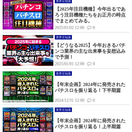
業界豆知識
【2025年注目機種】今年出るであ
ろう注目機種たちをお正月の時点
でまとめてみる。
2025/01/02 12:00
0
業界豆知識
【どうなる2025】今年おきるパチ
ンコ業界の主な出来事を妄想込み
で予測！
2025/01/01 12:00
0
業界豆知識
【年末企画】2024年に発売された
パチスロを振り返る！下半期篇
2024/12/31 12:00
0
業界豆知識
【年末企画】2024年に発売された
パチスロを振り返る！上半期篇