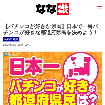
【パチンコが好きな県民】日本で一番パ
チンコが好きな都道府県民を決めよう！
業界豆知識
2022/09/28 12:00
1