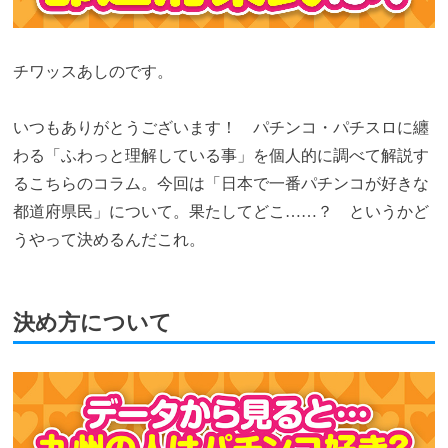
チワッスあしのです。
いつもありがとうございます！ パチンコ・パチスロに纏
わる「ふわっと理解している事」を個人的に調べて解説す
るこちらのコラム。今回は「日本で一番パチンコが好きな
都道府県民」について。果たしてどこ……？ というかど
うやって決めるんだこれ。
決め方について