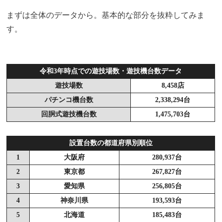
まずは全体のデータから。基本的な部分を抜粋してみま
す。
令和3年時点での遊技場数・遊技機台数データ
遊技場数
8,458店
パチンコ機台数
2,338,294台
回胴式遊技機台数
1,475,703台
設置台数の都道府県別順位
1
大阪府
280,937台
2
東京都
267,827台
3
愛知県
256,805台
4
神奈川県
193,593台
5
北海道
185,483台