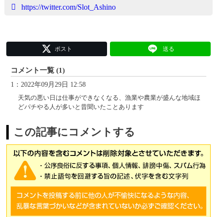
https://twitter.com/Slot_Ashino
ポスト
送る
コメント一覧 (1)
1：2022年09月29日 12:58
天気の悪い日は仕事ができなくなる、漁業や農業が盛んな地域ほ
どパチやる人が多いと昔聞いたことあります
この記事にコメントする