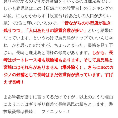
見りゃ分かるのですが異常値を叩いてるのは鹿児島です。
しかも鹿児島は上の【店舗ごとの設置台】のランキングで
43位。にもかかわらず【設置台1台あたりの人口が少ない
県】で2位に輝いているので、
「昔ながらの小型店が生き
残りつつ」「人口あたりの設置台数が多い」
という結果に
なっています。というわけで鹿児島がトップでいいんじゃ
ねーかと思ったのですが、ちょっとまった。長崎を見て下
さい。長崎も鹿児島と同様の傾向があります。
しかも、長
崎はボートレース場も競輪場もあります。そして鹿児島と
宮崎にはそれらがありません（場外除く）。さらにIRのカ
ジノの候補として長崎はまだ佐世保が残っています。すげ
えぜ長崎！
まあ筆者が勝手に言ってるだけですが、以上のような理由
によりここはギリギリ僅差で長崎県民の勝ちとします。遊
技最愛県は長崎！ フィニッシュ！