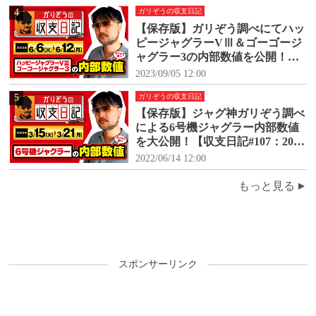
4
ガリぞうの収支日記
【保存版】ガリぞう調べにてハッ
ピージャグラーVⅢ＆ゴーゴージ
ャグラー3の内部数値を公開！
【収支日記#171：2023年6月6日
2023/09/05 12:00
(火)～6月12日(月)】
5
ガリぞうの収支日記
【保存版】ジャグ神ガリぞう調べ
による6号機ジャグラー内部数値
を大公開！【収支日記#107：2022
年3月15日(火)～3月21日(月)】
2022/06/14 12:00
もっと見る
スポンサーリンク