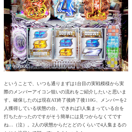
ということで、いつも通りまずは1台目の実戦模様から実
際のメンバーアイコン狙いの流れをご紹介したいと思いま
す。確保したのは現在AT終了後終了後110G、メンバーを2
人獲得している状態の台。できれば3人集まっている台を
打ちたかったのですがそう簡単には見つからなくてです
ね…（泣）。2人の状態からだとどのくらいで4人集まるの