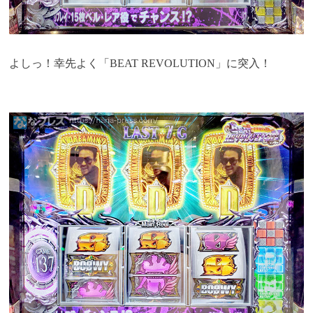
よしっ！幸先よく「BEAT REVOLUTION」に突入！