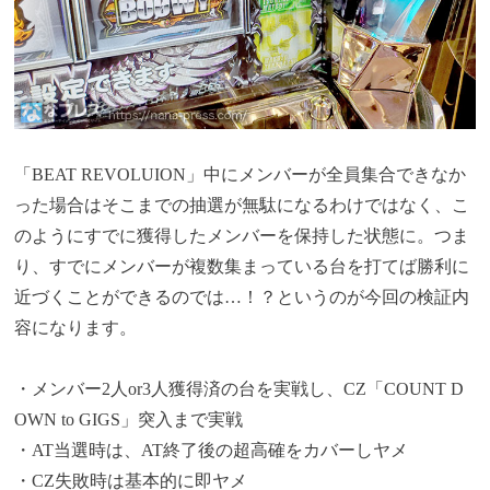
「BEAT REVOLUION」中にメンバーが全員集合できなか
った場合はそこまでの抽選が無駄になるわけではなく、こ
のようにすでに獲得したメンバーを保持した状態に。つま
り、すでにメンバーが複数集まっている台を打てば勝利に
近づくことができるのでは…！？というのが今回の検証内
容になります。
・メンバー2人or3人獲得済の台を実戦し、CZ「COUNT D
OWN to GIGS」突入まで実戦
・AT当選時は、AT終了後の超高確をカバーしヤメ
・CZ失敗時は基本的に即ヤメ