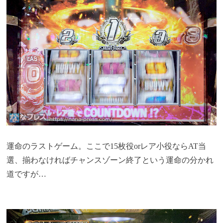
運命のラストゲーム。ここで15枚役orレア小役ならAT当
選、揃わなければチャンスゾーン終了という運命の分かれ
道ですが…