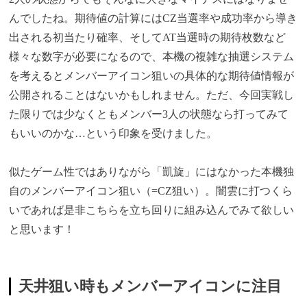
んでしたね。期待値の計算にはCZ当選率や成功率から導き
出される初当たり確率、そしてAT当選時の期待枚数など
様々な数字が必要になるので、本機の複雑な抽選システム
を考えるとメンバーアイコン狙いの具体的な期待値情報が
公開されることはないかもしれません。ただ、今回実戦し
た限りでは少なくともメンバー3人の状態なら打ってみて
もいいのかな…という印象を受けました。
似たゲーム性ではありながら「凱旋」にはなかった本機独
自のメンバーアイコン狙い（=CZ狙い）。闇雲に打つくら
いであれば是非こちらを立ち回りに組み込んでみて欲しい
と思います！
天井狙い時もメンバーアイコンに注目