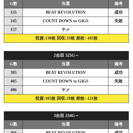
G数
当選
備考
135
BEAT REVOLUTION
成功
145
COUNT DOWN to GIGS
失敗
157
ヤメ
投資:138枚 回収:33枚 差枚:-105枚
2台目 325G～
G数
当選
備考
395
BEAT REVOLUTION
成功
405
COUNT DOWN to GIGS
失敗
406
ヤメ
投資:105枚 回収:29枚 差枚:-121枚
3台目 234G～
G数
当選
備考
366
BEAT REVOLUTION
成功