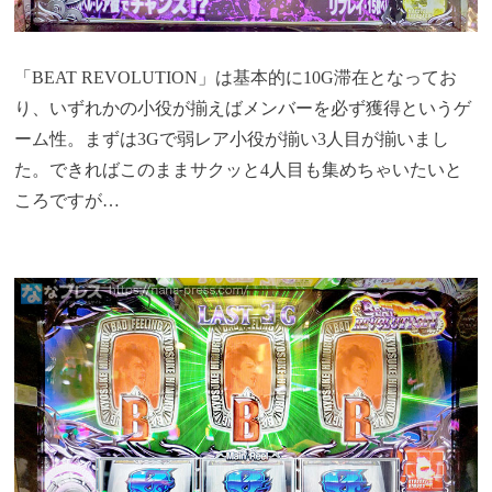
「BEAT REVOLUTION」は基本的に10G滞在となってお
り、いずれかの小役が揃えばメンバーを必ず獲得というゲ
ーム性。まずは3Gで弱レア小役が揃い3人目が揃いまし
た。できればこのままサクッと4人目も集めちゃいたいと
ころですが…