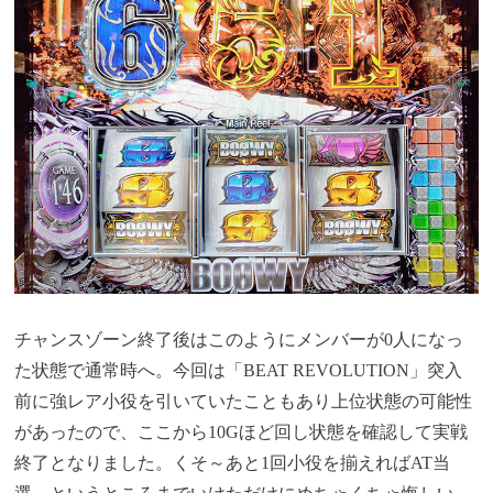
チャンスゾーン終了後はこのようにメンバーが0人になっ
た状態で通常時へ。今回は「BEAT REVOLUTION」突入
前に強レア小役を引いていたこともあり上位状態の可能性
があったので、ここから10Gほど回し状態を確認して実戦
終了となりました。くそ～あと1回小役を揃えればAT当