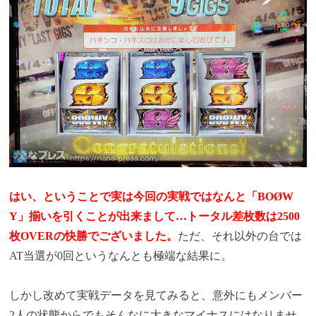
はい、ということで実は今回の実戦ではなんと「BOØW
Y」揃いを引くことが出来まして…トータル差枚数は2500
枚OVERの快勝でございました。
ただ、それ以外の台では
AT当選が0回というなんとも極端な結果に。
しかし改めて実戦データを見てみると、意外にもメンバー
2人の状態からでもそんなに大きなマイナスにはなりませ