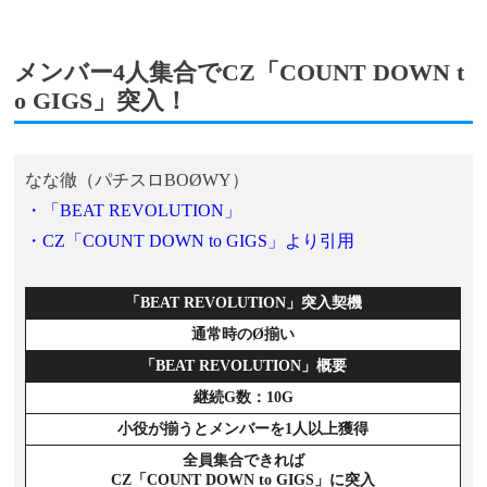
メンバー4人集合でCZ「COUNT DOWN t
o GIGS」突入！
なな徹（パチスロBOØWY）
・「BEAT REVOLUTION」
・CZ「COUNT DOWN to GIGS」より引用
「BEAT REVOLUTION」突入契機
通常時のØ揃い
「BEAT REVOLUTION」概要
継続G数：10G
小役が揃うとメンバーを1人以上獲得
全員集合できれば
CZ「COUNT DOWN to GIGS」に突入