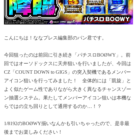
こんにちは！ななプレス編集部のパン君です。
今回狙ったのは前回に引き続き「パチスロBOØWY」。前
回ではオーソドックスに天井狙いを行いましたが、今回は
CZ「COUNT DOWN to GIGS」の突入契機であるメンバー
アイコン狙いを行ってみました！ 全体的には「凱旋」と
よく似たゲーム性でありながら大きく異なるチャンスゾー
ン抽選システム。果たしてメンバーアイコン狙いは本機な
らではの立ち回りとして通用するのか…！？
1/8192のBOØWY揃いなんかも引いちゃったので、是非最
後までお楽しみください！