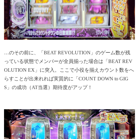
…のその前に、「BEAT REVOLUTION」のゲーム数が残
っている状態でメンバーが全員揃った場合は「BEAT REV
OLUTION EX」に突入。ここで小役を揃えカウント数をへ
らすことが出来れれば実質的に「COUNT DOWN to GIG
S」の成功（AT当選）期待度がアップ！