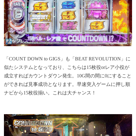
「COUNT DOWN to GIGS」も「BEAT REVOLUTION」に
似たシステムとなっており、こちらは15枚役orレア小役が
成立すればカウントダウン発生。10G間の間に0にすること
ができれば見事成功となります。早速突入ゲームに押し順
ナビから15枚役揃い。これは大チャンス！