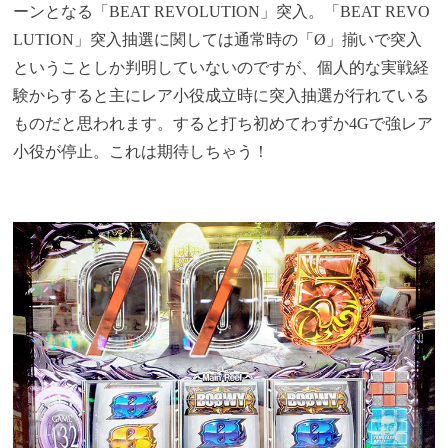
ーンとなる「BEAT REVOLUTION」突入。「BEAT REVO
LUTION」突入抽選に関しては通常時の「Ø」揃いで突入
ということしか判明していないのですが、個人的な実戦経
験からすると主にレア小役成立時に突入抽選が行れている
ものだと思われます。すると打ち初めてわずか4Gで強レア
小役が停止。これは期待しちゃう！