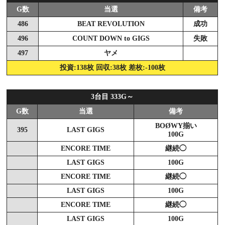
G数
当選
備考
486
BEAT REVOLUTION
成功
496
COUNT DOWN to GIGS
失敗
497
ヤメ
投資:138枚 回収:38枚 差枚:-100枚
3台目 333G～
G数
当選
備考
BOØWY揃い
395
LAST GIGS
100G
ENCORE TIME
継続◯
LAST GIGS
100G
ENCORE TIME
継続◯
LAST GIGS
100G
ENCORE TIME
継続◯
LAST GIGS
100G