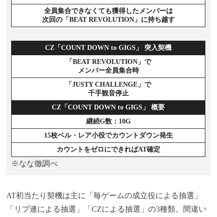
全員集合できなくても獲得したメンバーは
次回の「BEAT REVOLUTION」に持ち越す
CZ「COUNT DOWN to GIGS」 突入契機
「BEAT REVOLUTION」で
メンバー全員集合時
「JUSTY CHALLENGE」で
千手観音停止
CZ「COUNT DOWN to GIGS」 概要
継続G数：10G
15枚ベル・レア小役でカウントダウン発生
カウントをゼロにできればAT確定
※なな徹調べ
AT初当たり契機は主に「毎ゲームの成立役による抽選」
「リプ連による抽選」「CZによる抽選」の3種類。間違い