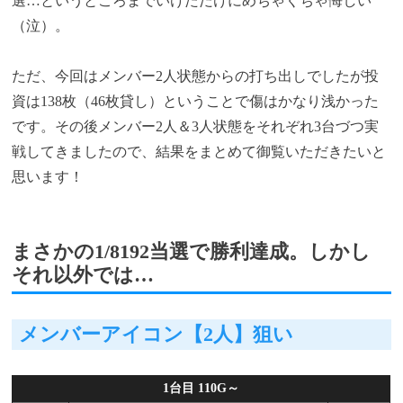
選…というところまでいけただけにめちゃくちゃ悔しい
（泣）。
ただ、今回はメンバー2人状態からの打ち出しでしたが投
資は138枚（46枚貸し）ということで傷はかなり浅かった
です。その後メンバー2人＆3人状態をそれぞれ3台づつ実
戦してきましたので、
結果をまとめて御覧いただきたいと
思います！
まさかの1/8192当選で勝利達成。しかし
それ以外では…
メンバーアイコン【2人】狙い
1台目 110G～