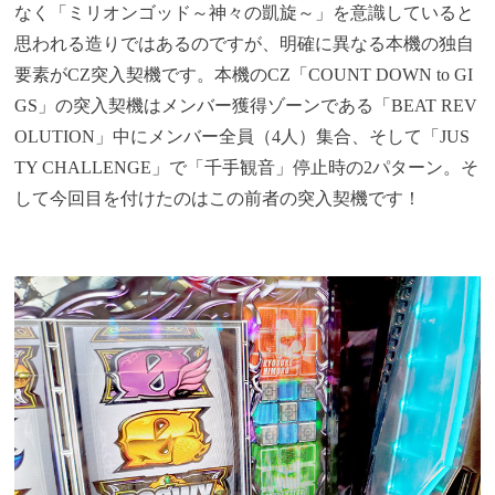
なく「ミリオンゴッド～神々の凱旋～」を意識していると
思われる造りではあるのですが、明確に異なる本機の独自
要素がCZ突入契機です。本機のCZ「COUNT DOWN to GI
GS」の突入契機はメンバー獲得ゾーンである「BEAT REV
OLUTION」中にメンバー全員（4人）集合、そして「JUS
TY CHALLENGE」で「千手観音」停止時の2パターン。そ
して今回目を付けたのはこの前者の突入契機です！