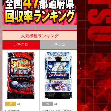
人気機種ランキング
パチスロ
パチンコ
1位
2位