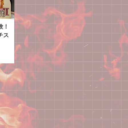
験！
チス