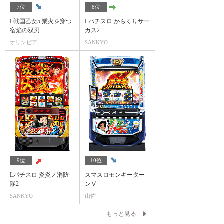
7位
8位
L戦国乙女5 業火を穿つ
Lパチスロ からくりサー
宿焔の双刃
カス2
オリンピア
SANKYO
9位
10位
Lパチスロ 炎炎ノ消防
スマスロモンキーター
隊2
ンⅤ
SANKYO
山佐
もっと見る