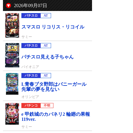
2026年09月07日
パチスロ
AT
スマスロ リコリス・リコイル
サミー
パチスロ
AT
パチスロ見える子ちゃん
パイオニア
パチスロ
AT
L青春ブタ野郎はバニーガール
先輩の夢を見ない
オリンピア
パチンコ
不明
e 甲鉄城のカバネリ2 輪廻の果報
119ver.
サミー