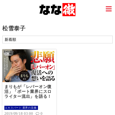
松雪泰子
まりもが「レバーオン復
活」「ボート業界にスロ
ライター流出」を語る！
エキスパート-業界の流儀-
2019/09/18 03:00
0