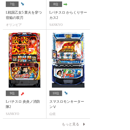
7位
8位
L戦国乙女5 業火を穿つ
Lパチスロ からくりサー
宿焔の双刃
カス2
オリンピア
SANKYO
9位
10位
Lパチスロ 炎炎ノ消防
スマスロモンキーター
隊2
ンⅤ
SANKYO
山佐
もっと見る