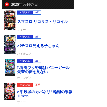
2026年09月07日
パチスロ
AT
スマスロ リコリス・リコイル
サミー
パチスロ
AT
パチスロ見える子ちゃん
パイオニア
パチスロ
AT
L青春ブタ野郎はバニーガール
先輩の夢を見ない
オリンピア
パチンコ
不明
e 甲鉄城のカバネリ2 輪廻の果報
119ver.
サミー