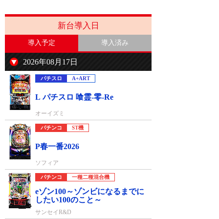
新台導入日
導入予定
導入済み
2026年08月17日
パチスロ
A+ART
L パチスロ 喰霊-零-Re
オーイズミ
パチンコ
ST機
P春一番2026
ソフィア
パチンコ
一種二種混合機
eゾン100～ゾンビになるまでに
したい100のこと～
サンセイR&D