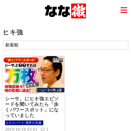
ヒキ強
シーサ。にヒキ強エピソ
ードを聞いてみたら「歩
くパワースポット」にな
っていました
エキスパート-業界の流儀-
2019/10/18 03:01
1