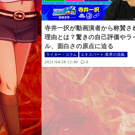
寺井一択が動画演者から称賛さ
理由とは？驚きの自己評価やラ
ル、面白さの原点に迫る
ライター・コラム
エキスパート-業界の流儀-
2021/04/28 12:00
0