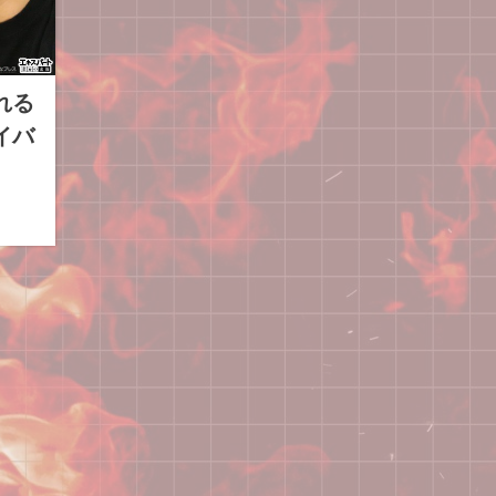
れる
イバ