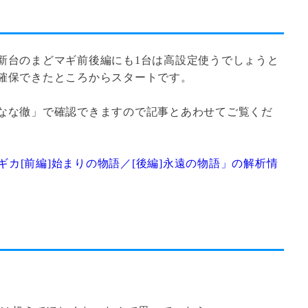
新台のまどマギ前後編にも1台は高設定使うでしょうと
確保できたところからスタートです。
なな徹」で確認できますので記事とあわせてご覧くだ
マギカ[前編]始まりの物語／[後編]永遠の物語」の解析情
。