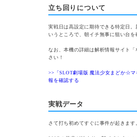
立ち回りについて
実戦日は高設定に期待できる特定日。
いうところで、朝イチ無事に狙い台を
なお、本機の詳細は解析情報サイト「
さい！
>>「SLOT劇場版 魔法少女まどか☆
報を確認する
実戦データ
さて打ち初めてすぐに事件が起きます