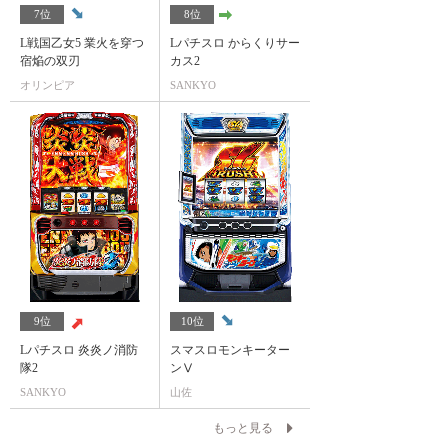
7位
8位
L戦国乙女5 業火を穿つ
Lパチスロ からくりサー
宿焔の双刃
カス2
オリンピア
SANKYO
9位
10位
Lパチスロ 炎炎ノ消防
スマスロモンキーター
隊2
ンⅤ
SANKYO
山佐
もっと見る