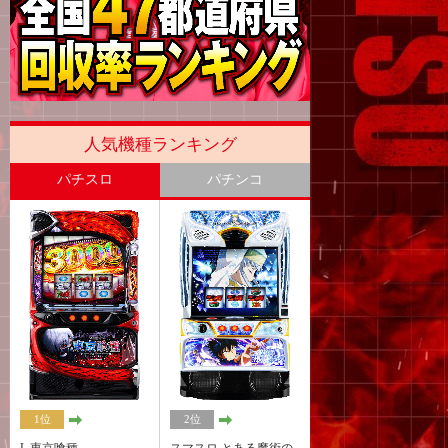
人気機種ランキング
パチスロ
パチンコ
1位
2位