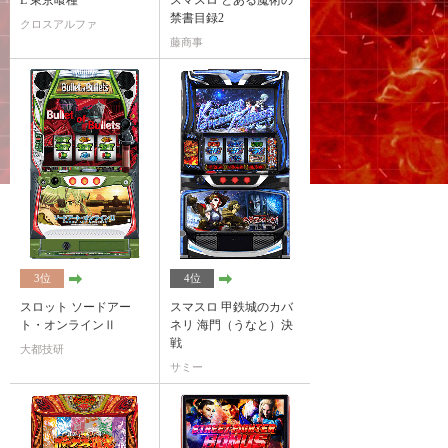
L 東京喰種
スマスロ とある魔術の
禁書目録2
クロスアルファ
藤商事
3位
4位
スロット ソードアー
スマスロ 甲鉄城のカバ
ト・オンラインⅡ
ネリ 海門（うなと）決
戦
大都技研
サミー