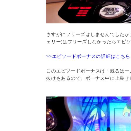
さすがにフリーズはしませんでしたが
ェリー)はフリーズしなかったらエピ
>>エピソードボーナスの詳細はこちら
このエピソードボーナスは「残るは一
抜けもあるので、ボーナス中に上乗せ