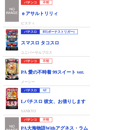
パチンコ
不明
ｅアサルトリリィ
ビスティ
パチスロ
BT(ボーナストリガー)
スマスロ タコスロ
ユニバーサルブロス
パチンコ
不明
PA 愛の不時着 99スイート ver.
メーシー
パチスロ
AT
Lパチスロ 彼女、お借りします
SANKYO
パチンコ
不明
PA大海物語Withアグネス・ラム