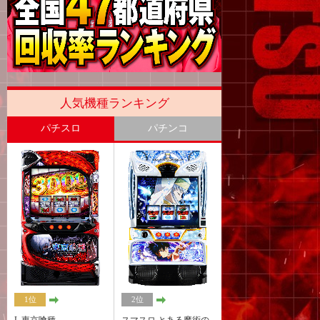
人気機種ランキング
パチスロ
パチンコ
1位
2位