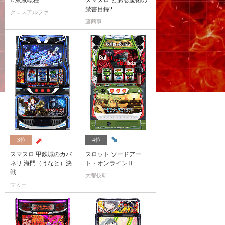
L 東京喰種
スマスロ とある魔術の
禁書目録2
クロスアルファ
藤商事
3位
4位
スマスロ 甲鉄城のカバ
スロット ソードアー
ネリ 海門（うなと）決
ト・オンラインⅡ
戦
大都技研
サミー