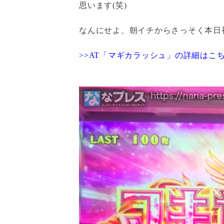
思います(笑)
なんにせよ、朝イチからさっそく本日
>>AT「マギカラッシュ」の詳細はこ