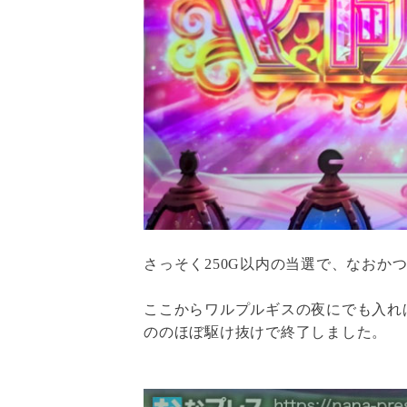
さっそく250G以内の当選で、なおか
ここからワルプルギスの夜にでも入れ
ののほぼ駆け抜けで終了しました。