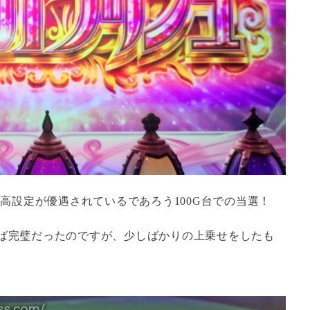
つ高設定が優遇されているであろう100G台での当選！
ば完璧だったのですが、少しばかりの上乗せをしたも