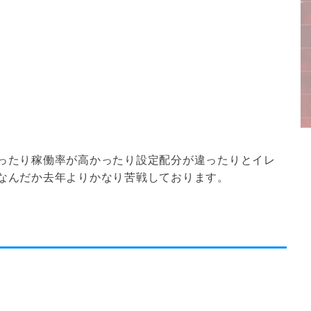
ったり稼働率が高かったり設定配分が違ったりとイレ
なんだか去年よりかなり苦戦しております。