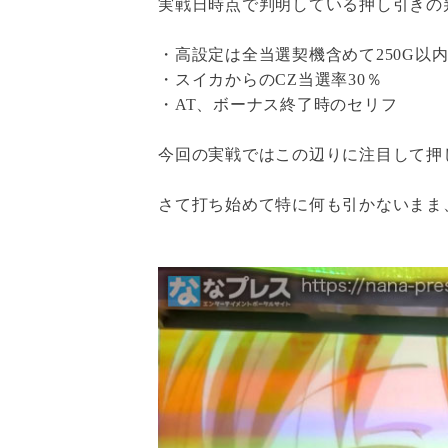
実戦日時点で判明している押し引きの
・高設定は全当選契機含めて250G以内
・スイカからのCZ当選率30％
・AT、ボーナス終了時のセリフ
今回の実戦ではこの辺りに注目して押
さて打ち始めて特に何も引かないまま、