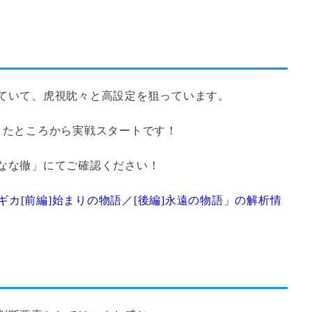
ていて、虎視眈々と高設定を狙っています。
きたところから実戦スタートです！
なな徹」にてご確認ください！
マギカ[前編]始まりの物語／[後編]永遠の物語」の解析情