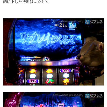
的に下した決断は…☆4つ。