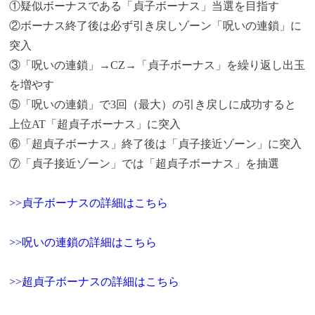
①疑似ボーナスである「貞子ボーナス」当選を目指す
②ボーナス終了後は必ず引き戻しゾーン「呪いの連鎖」に
突入
③「呪いの連鎖」→CZ→「貞子ボーナス」を繰り返し出玉
を増やす
⑤「呪いの連鎖」で3回（最大）の引き戻しに成功すると
上位AT「超貞子ボーナス」に突入
⑥「超貞子ボーナス」終了後は「貞子接近ゾーン」に突入
⑦「貞子接近ゾーン」では「超貞子ボーナス」を抽選
>>貞子ボーナスの詳細はこちら
>>呪いの連鎖の詳細はこちら
>>超貞子ボーナスの詳細はこちら