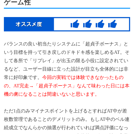
ゲーム性
バランスの良い初当たりシステムに「超貞子ボーナス」と
いう目標を持って引き戻しのドキドキ感を楽しめるAT。そ
して各所で「リプレイ」が出玉の限る小役に設定されてい
るなど、ユーザー目線に立った設計が目立ち全体的には非
常に好印象です。
今回の実戦では体験できなかったもの
の、AT完走→「超貞子ボーナス」なんて味わった日には本
機の虜になることは間違いないと思います。
ただ1点のみマイナスポイントを上げるとすればAT中が差
枚数管理であることのデメリットのみ。もしAT中のベル連
続成立でなんらかの抽選が行われていれば満点評価になっ