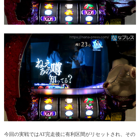
今回の実戦ではAT完走後に有利区間がリセットされ、その