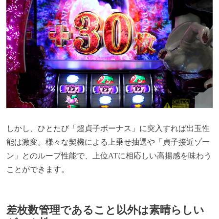
しかし、ひとたび「超貞子ボーナス」に突入すれば出玉性
能は激変。様々な契機による上乗せ抽選や「貞子接近ゾー
ン」とのループ性能で、上位ATに相応しい高揚感を味わう
ことができます。
差枚数管理であること以外は素晴らしい