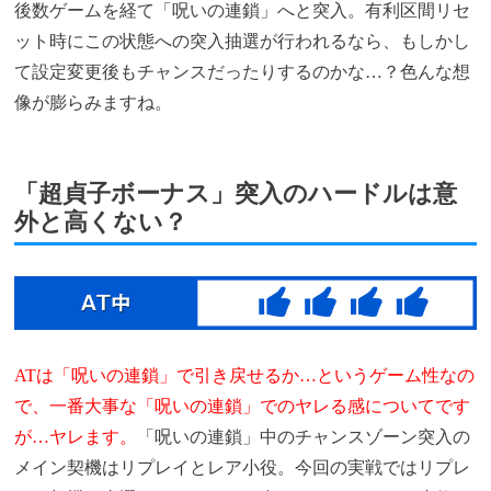
後数ゲームを経て「呪いの連鎖」へと突入。有利区間リセ
ット時にこの状態への突入抽選が行われるなら、もしかし
て設定変更後もチャンスだったりするのかな…？色んな想
像が膨らみますね。
「超貞子ボーナス」突入のハードルは意
外と高くない？
ATは「呪いの連鎖」で引き戻せるか…というゲーム性なの
で、一番大事な「呪いの連鎖」でのヤレる感についてです
が…ヤレます。
「呪いの連鎖」中のチャンスゾーン突入の
メイン契機はリプレイとレア小役。今回の実戦ではリプレ