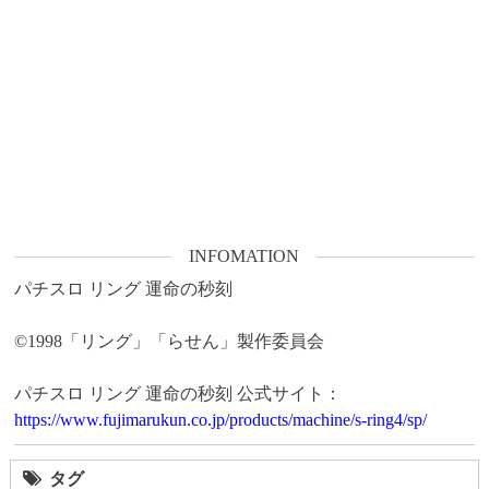
INFOMATION
パチスロ リング 運命の秒刻

©1998「リング」「らせん」製作委員会

https://www.fujimarukun.co.jp/products/machine/s-ring4/sp/
タグ