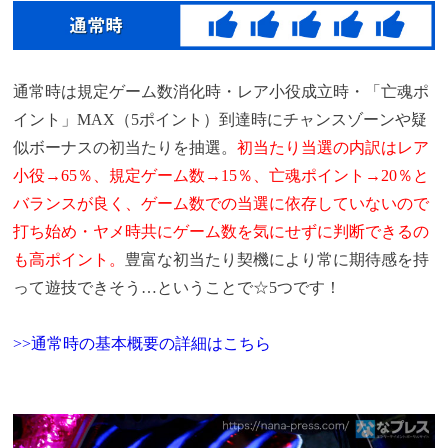
通常時は規定ゲーム数消化時・レア小役成立時・「亡魂ポ
イント」MAX（5ポイント）到達時にチャンスゾーンや疑
似ボーナスの初当たりを抽選。
初当たり当選の内訳はレア
小役→65％、規定ゲーム数→15％、亡魂ポイント→20％と
バランスが良く、ゲーム数での当選に依存していないので
打ち始め・ヤメ時共にゲーム数を気にせずに判断できるの
も高ポイント。
豊富な初当たり契機により常に期待感を持
って遊技できそう…ということで☆5つです！
>>通常時の基本概要の詳細はこちら