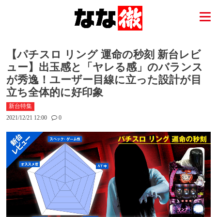
【パチスロ リング 運命の秒刻 新台レビ
ュー】出玉感と「ヤレる感」のバランス
が秀逸！ユーザー目線に立った設計が目
立ち全体的に好印象
新台特集
2021/12/21 12:00
0