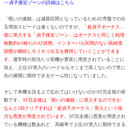
>>貞子接近ゾーンの詳細はこちら
「呪いの連鎖」は減算区間となっているためAT序盤での出
玉増加スピードは速くないのですが、
「超貞子ボーナス」
後に突入する「貞子接近ゾーン」はボーナスと同じく純増
枚数約6.0枚/GのAT状態。インターバル区間のない高純増
状態が継続しモリモリ出玉を獲得していくことができま
す。
通常時の初当たり契機が豊富に用意されていることに
加え、上位AT突入のハードルもそこまで高くないので常に
先の展開に期待できるゲーム性になっていました。
そして本機を語る上で忘れてはいけないのがAT完走後の挙
動です。
AT完走後は「呪いの連鎖」に突入するのですが、
なんと1回クリアすれば「超貞子ボーナス」突入という強
力な恩恵が用意されています。
AT完走後に恩恵が用意され
ている機種は数あれど、高確率で上位AT突入に期待できる