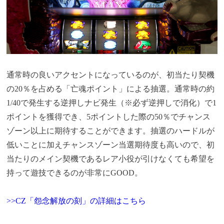
通常時の良いアクセントになっているのが、初当たり契機
の20％を占める「亡魂ポイント」による抽選。通常時の約
1/40で発生する逆押しナビ発生（※必ず逆押しで消化）で1
ポイントを獲得でき、5ポイントした際の50％でチャンス
ゾーン以上に期待することができます。抽選のハードルが
低いことに加えチャンスゾーン当選期待度も高いので、初
当たりのメイン契機であるレア小役が引けなくても希望を
持って遊技できるのが非常にGOOD。
>>CZ「怨念解放の刻」の詳細はこちら