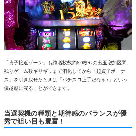
「貞子接近ゾーン」も純増枚数約6.0枚/Gの出玉増加区間。
残りゲーム数ギリギリまで消化してから「超貞子ボーナ
ス」を引き戻せたときは「パチスロ上手だなぁ♪」という
優越感に浸ることができます。
当選契機の種類と期待感のバランスが優
秀で狙い目も豊富！