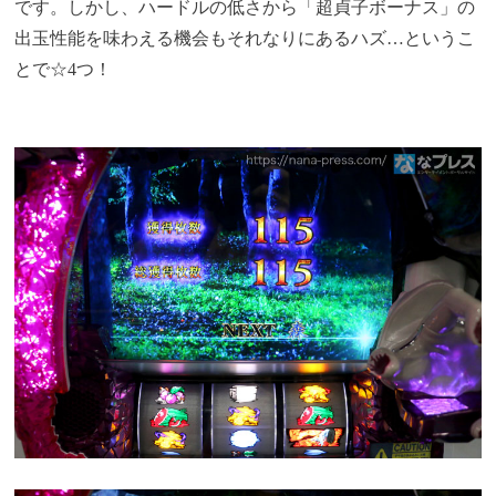
です。しかし、ハードルの低さから「超貞子ボーナス」の
出玉性能を味わえる機会もそれなりにあるハズ…というこ
とで☆4つ！