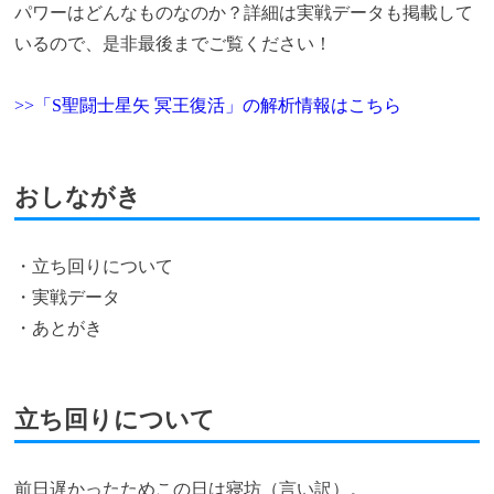
パワーはどんなものなのか？詳細は実戦データも掲載して
いるので、是非最後までご覧ください！
>>「S聖闘士星矢 冥王復活」の解析情報はこちら
おしながき
・立ち回りについて
・実戦データ
・あとがき
立ち回りについて
前日遅かったためこの日は寝坊（言い訳）。