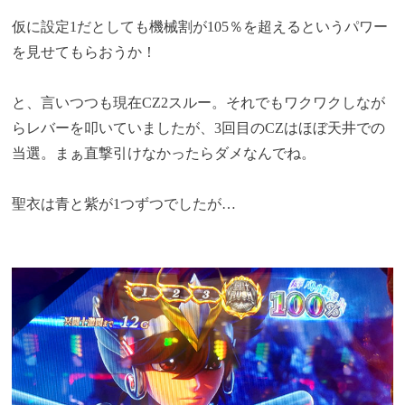
仮に設定1だとしても機械割が105％を超えるというパワー
を見せてもらおうか！
と、言いつつも現在CZ2スルー。それでもワクワクしなが
らレバーを叩いていましたが、3回目のCZはほぼ天井での
当選。まぁ直撃引けなかったらダメなんでね。
聖衣は青と紫が1つずつでしたが…