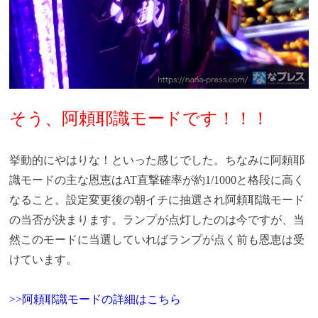
そう、阿頼耶識モードです！！！
挙動的にやはりな！といった感じでした。ちなみに阿頼耶
識モードの主な恩恵はAT直撃確率が約1/1000と格段に高く
なること。設定変更後の朝イチに抽選され阿頼耶識モード
の当否が決まります。ランプが点灯したのは今ですが、当
然このモードに当選していればランプが点く前も恩恵は受
けています。
>>阿頼耶識モードの詳細はこちら