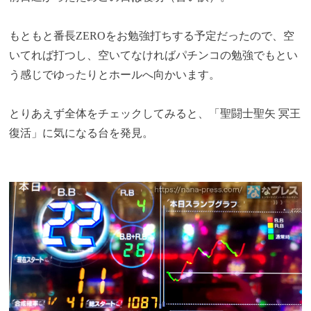
もともと番長ZEROをお勉強打ちする予定だったので、空
いてれば打つし、空いてなければパチンコの勉強でもとい
う感じでゆったりとホールへ向かいます。
とりあえず全体をチェックしてみると、「聖闘士聖矢 冥王
復活」に気になる台を発見。