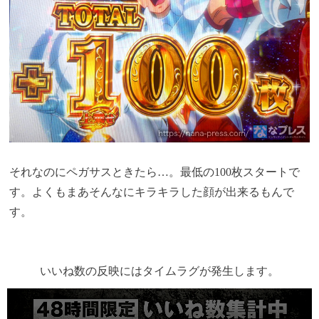
それなのにペガサスときたら…。最低の100枚スタートで
す。よくもまあそんなにキラキラした顔が出来るもんで
す。
いいね数の反映にはタイムラグが発生します。