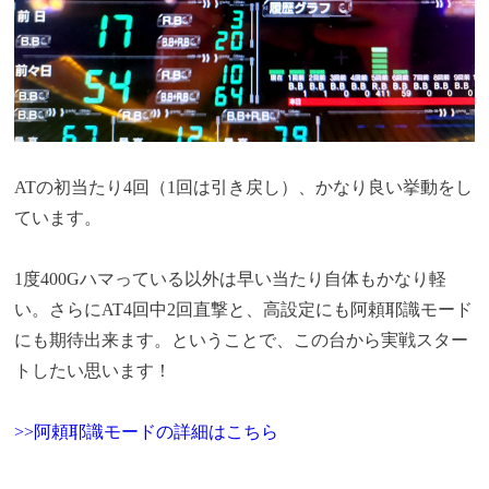
ATの初当たり4回（1回は引き戻し）、かなり良い挙動をし
ています。
1度400Gハマっている以外は早い当たり自体もかなり軽
い。さらにAT4回中2回直撃と、高設定にも阿頼耶識モード
にも期待出来ます。ということで、この台から実戦スター
トしたい思います！
>>阿頼耶識モードの詳細はこちら