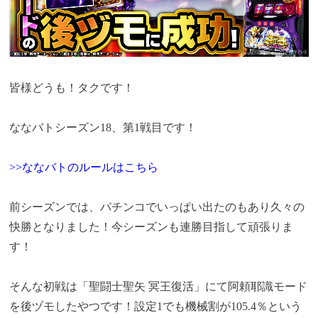
皆様どうも！タクです！
ななバトシーズン18、第1戦目です！
>>ななバトのルールはこちら
前シーズンでは、パチンコでいっぱい出たのもあり久々の
快勝となりました！今シーズンも連勝目指して頑張りま
す！
そんな初戦は「聖闘士聖矢 冥王復活」にて阿頼耶識モード
を後ヅモしたやつです！設定1でも機械割が105.4％という