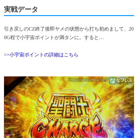
実戦データ
引き戻しのCZ終了後即ヤメの状態から打ち初めまして、20
0G程で小宇宙ポイントが満タンに。すると…
>>小宇宙ポイントの詳細はこちら