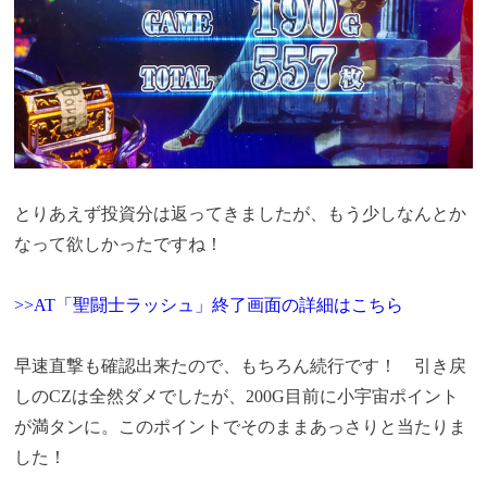
とりあえず投資分は返ってきましたが、もう少しなんとか
なって欲しかったですね！
>>AT「聖闘士ラッシュ」終了画面の詳細はこちら
早速直撃も確認出来たので、もちろん続行です！ 引き戻
しのCZは全然ダメでしたが、200G目前に小宇宙ポイント
が満タンに。このポイントでそのままあっさりと当たりま
した！