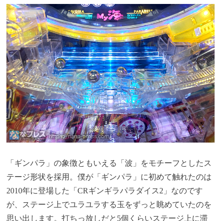
「ギンパラ」の象徴ともいえる「波」をモチーフとしたス
テージ形状を採用。僕が「ギンパラ」に初めて触れたのは
2010年に登場した「CRギンギラパラダイス2」なのです
が、ステージ上でユラユラする玉をずっと眺めていたのを
思い出します。打ちっ放しだと5個くらいステージ上に滞