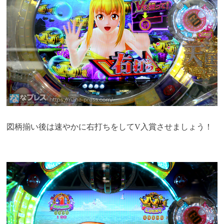
図柄揃い後は速やかに右打ちをしてV入賞させましょう！