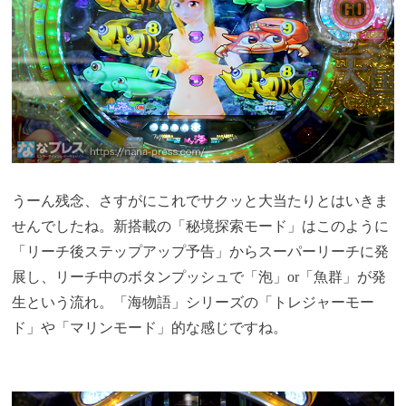
うーん残念、さすがにこれでサクッと大当たりとはいきま
せんでしたね。新搭載の「秘境探索モード」はこのように
「リーチ後ステップアップ予告」からスーパーリーチに発
展し、リーチ中のボタンプッシュで「泡」or「魚群」が発
生という流れ。「海物語」シリーズの「トレジャーモー
ド」や「マリンモード」的な感じですね。