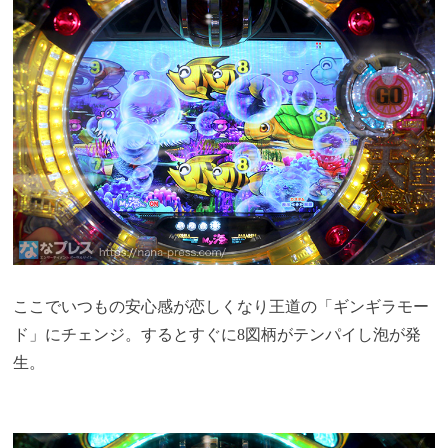
ここでいつもの安心感が恋しくなり王道の「ギンギラモー
ド」にチェンジ。するとすぐに8図柄がテンパイし泡が発
生。