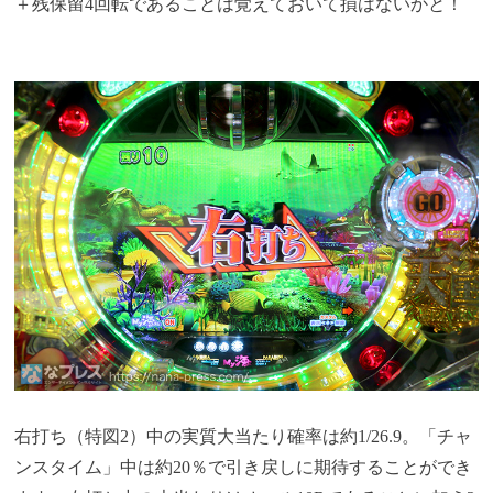
＋残保留4回転であることは覚えておいて損はないかと！
右打ち（特図2）中の実質大当たり確率は約1/26.9。「チャ
ンスタイム」中は約20％で引き戻しに期待することができ