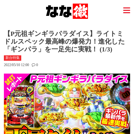
【P元祖ギンギラパラダイス】ライトミ
ドルスペック最高峰の爆発力！進化した
「ギンパラ」を一足先に実戦！ (1/3)
新台特集
2022/05/10 12:00
0