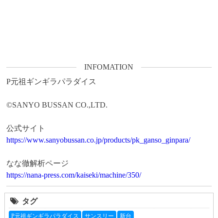
INFOMATION
P元祖ギンギラパラダイス

©SANYO BUSSAN CO.,LTD.

https://www.sanyobussan.co.jp/products/pk_ganso_ginpara/
https://nana-press.com/kaiseki/machine/350/
タグ
P元祖ギンギラパラダイス
サンスリー
新台