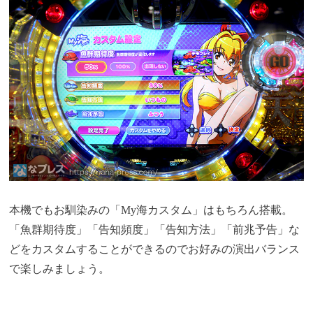
本機でもお馴染みの「My海カスタム」はもちろん搭載。
「魚群期待度」「告知頻度」「告知方法」「前兆予告」な
どをカスタムすることができるのでお好みの演出バランス
で楽しみましょう。