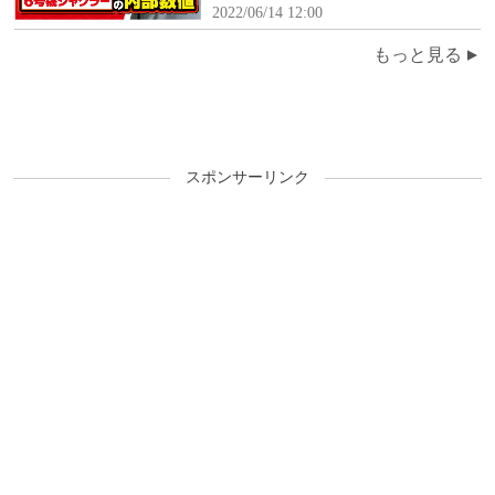
年3月15日(火)～3月21日(月)】
2022/06/14 12:00
もっと見る
スポンサーリンク