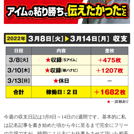
今週の収支日記は3月8日～14日の1週間です。基本的に私
は記名記事を書き始めた頃から今に至るまで完全にフリー
の立場ですが、時期により主にお仕事をさせて頂いた相手