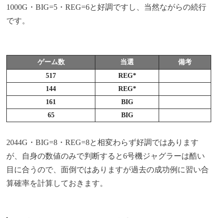
1000G・BIG=5・REG=6と好調ですし、当然ながらの続行
です。
ゲーム数
当選
備考
517
REG*
144
REG*
161
BIG
65
BIG
2044G・BIG=8・REG=8と相変わらず好調ではあります
が、自身の数値のみで判断すると6号機ジャグラーは酷い
目に合うので、面倒ではありますが過去の成功例に習い合
算確率を計算しておきます。