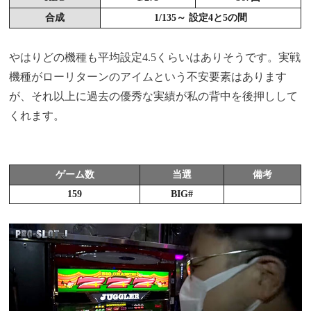
合成
1/135～ 設定4と5の間
やはりどの機種も平均設定4.5くらいはありそうです。実戦
機種がローリターンのアイムという不安要素はあります
が、それ以上に過去の優秀な実績が私の背中を後押しして
くれます。
ゲーム数
当選
備考
159
BIG#