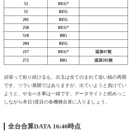
52
REG*
51
REG
201
REG
258
REG*
518
BIG
204
REG
217
REG*
追加47枚
272
BIG
追加282枚
頑張って粘り続けるも、出玉は全てのまれて追い銭の再開
です。ツラい展開ではありますが、出ていようと負けてい
ようと、やるべき事は一緒です。データサイトと睨めっこ
しながら本日3度目の各機種合算に入りましょう。
全台合算DATA 16:40時点