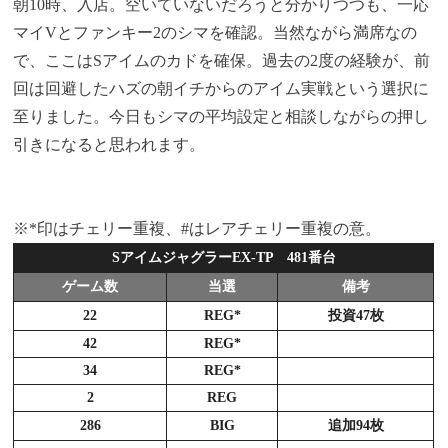
朝10時、入店。空いていないだろうと分かりつつも、一応
マイVとファンキー2のシマを確認。当然ながら満席なの
で、ここはSアイムのカドを確保。過去の2度の経験が、前
回は回避したハズの朝イチからのアイム実戦という選択に
至りました。今日もシマの平均設定と相談しながらの押し
引きになると思われます。
※*印はチェリー重複、#はレアチェリー重複の意。
SアイムジャグラーEX-TP 481番台
ゲーム数
当選
備考
22
REG*
投資47枚
42
REG*
34
REG*
2
REG
286
BIG
追加94枚