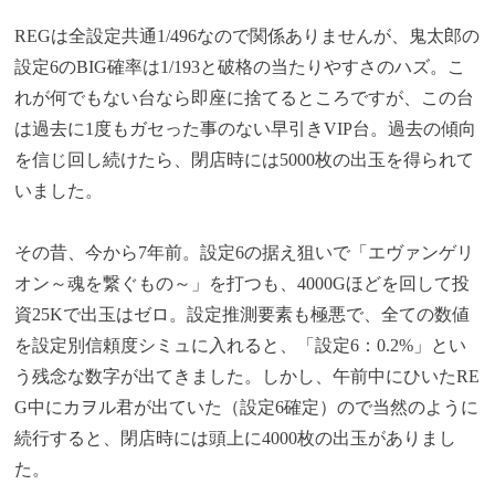
REGは全設定共通1/496なので関係ありませんが、鬼太郎の
設定6のBIG確率は1/193と破格の当たりやすさのハズ。こ
れが何でもない台なら即座に捨てるところですが、この台
は過去に1度もガセった事のない早引きVIP台。過去の傾向
を信じ回し続けたら、閉店時には5000枚の出玉を得られて
いました。
その昔、今から7年前。設定6の据え狙いで「エヴァンゲリ
オン～魂を繋ぐもの～」を打つも、4000Gほどを回して投
資25Kで出玉はゼロ。設定推測要素も極悪で、全ての数値
を設定別信頼度シミュに入れると、「設定6：0.2%」とい
う残念な数字が出てきました。しかし、午前中にひいたRE
G中にカヲル君が出ていた（設定6確定）ので当然のように
続行すると、閉店時には頭上に4000枚の出玉がありまし
た。