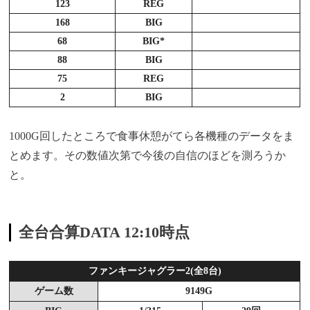
123
REG
168
BIG
68
BIG*
88
BIG
75
REG
2
BIG
1000G回したところで食事休憩がてら各機種のデータをま
とめます。その数値次第で今後の自信のほどを測ろうか
と。
全台合算DATA 12:10時点
ファンキージャグラー2(全8台)
ゲーム数
9149G