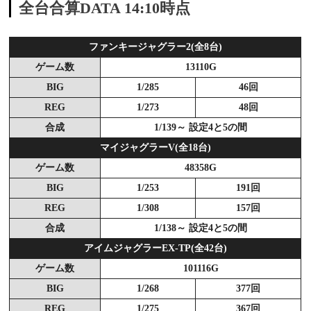
全台合算DATA 14:10時点
ファンキージャグラー2(全8台)
ゲーム数
13110G
BIG
1/285
46回
REG
1/273
48回
合成
1/139～ 設定4と5の間
マイジャグラーV(全18台)
ゲーム数
48358G
BIG
1/253
191回
REG
1/308
157回
合成
1/138～ 設定4と5の間
アイムジャグラーEX-TP(全42台)
ゲーム数
101116G
BIG
1/268
377回
REG
1/275
367回