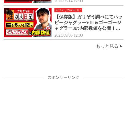
2022/06/14 12:00
5
ガリぞうの収支日記
【保存版】ガリぞう調べにてハッ
ピージャグラーVⅢ＆ゴーゴージ
ャグラー3の内部数値を公開！
【収支日記#171：2023年6月6日
2023/09/05 12:00
(火)～6月12日(月)】
もっと見る
スポンサーリンク