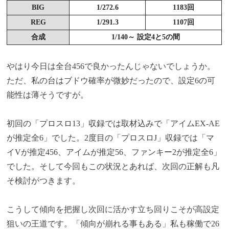
BIG
1/272.6
1183回
REG
1/291.3
1107回
合成
1/140～ 設定4と5の間
やはり今日は全台456で良かったんじゃないでしょうか。
ただ、私の台はブドウ確率が微妙だったので、設定6の可
能性は薄そうですが。
初回の「プロスロ13」収録では取材込みで「アイムEX-AE
が推定全6」でした。2度目の「プロスロJ」収録では「マ
イVが推定456、アイムが推定56、ファンキー2が推定全6」
でした。そして今回もこの状況とあれば、次回の正解も凡
そ検討がつきます。
こうして傾向を把握し次回に活かす立ち回りこそが高設定
狙いの王道です。「傾向が崩れる事もある」私も稼働で26