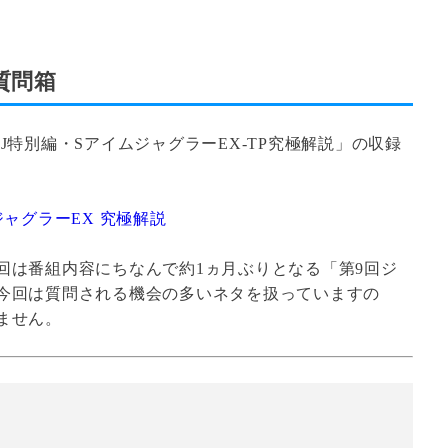
質問箱
J特別編・SアイムジャグラーEX-TP究極解説」の収録
ャグラーEX 究極解説
回は番組内容にちなんで約1ヵ月ぶりとなる「第9回ジ
今回は質問される機会の多いネタを扱っていますの
ません。