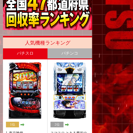
人気機種ランキング
パチスロ
パチンコ
1位
2位