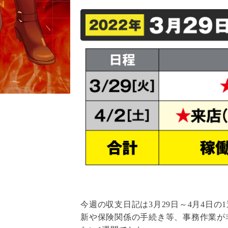
今週の収支日記は3月29日～4月4日
新や保険関係の手続き等、事務作業が