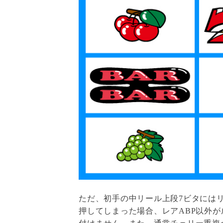
ただ、初手の中リール上段7ビタには
押してしまった場合、レアABP以外