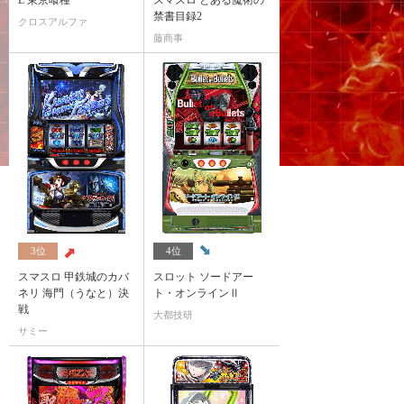
L 東京喰種
スマスロ とある魔術の
禁書目録2
クロスアルファ
藤商事
3位
4位
スマスロ 甲鉄城のカバ
スロット ソードアー
ネリ 海門（うなと）決
ト・オンラインⅡ
戦
大都技研
サミー