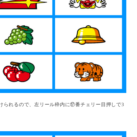
けられるので、左リール枠内に⑰番チェリー目押しで3