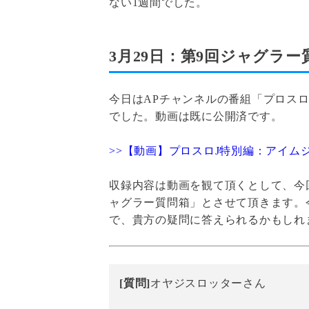
ない1週間でした。
3月29日：第9回ジャグラー
今日はAPチャンネルの番組「プロスロ
でした。動画は既に公開済です。
>>【動画】プロスロJ特別編：アイムジ
収録内容は動画を観て頂くとして、今
ャグラー質問箱」とさせて頂きます。
で、貴方の疑問に答えられるかもしれ
[質問]
オヤジスロッターさん