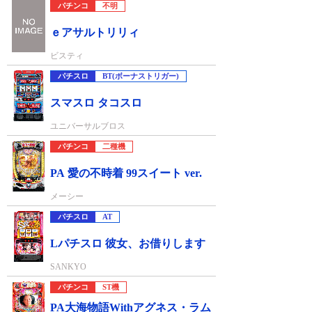
パチンコ
不明
ｅアサルトリリィ
ビスティ
パチスロ
BT(ボーナストリガー)
スマスロ タコスロ
ユニバーサルブロス
パチンコ
二種機
PA 愛の不時着 99スイート ver.
メーシー
パチスロ
AT
Lパチスロ 彼女、お借りします
SANKYO
パチンコ
ST機
PA大海物語Withアグネス・ラム