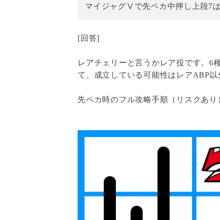
マイジャグⅤで先ペカ中押し上段7
[回答]
レアチェリーと言うかレア役です。6
て、成立している可能性はレアABP
先ペカ時のフル攻略手順（リスクあり