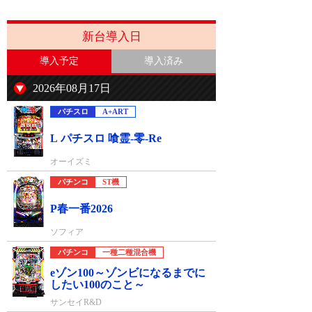
新台導入日
導入予定
導入済み
2026年08月17日
パチスロ
A+ART
L パチスロ 喰霊-零-Re
オーイズミ
パチンコ
ST機
P春一番2026
ソフィア
パチンコ
一種二種混合機
eゾン100～ゾンビになるまでに
したい100のこと～
サンセイR&D