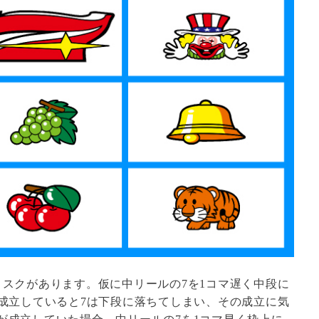
リスクがあります。仮に中リールの7を1コマ遅く中段に
が成立していると7は下段に落ちてしまい、その成立に気