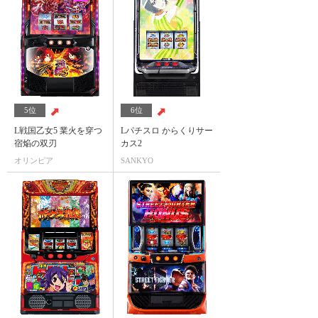
5位
6位
L戦国乙女5 業火を穿つ
Lパチスロ からくりサー
宿焔の双刃
カス2
オリンピア
SANKYO