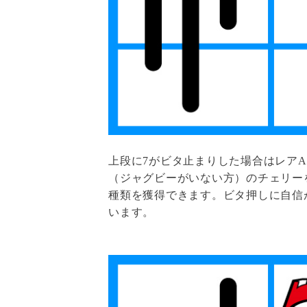
上段に7がビタ止まりした場合はレア
（ジャグビーがいない方）のチェリー
種類を獲得できます。ビタ押しに自信
います。