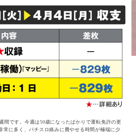
の1週間です。今週は50歳になったばかりで運転免許の更
非常に多く、パチスロ絡みに費やせる時間が極端に少