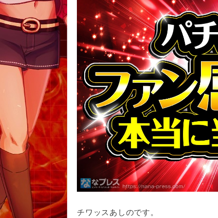
チワッスあしのです。