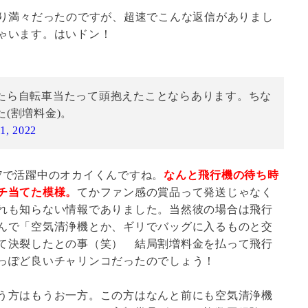
もり満々だったのですが、超速でこんな返信がありまし
ゃいます。はいドン！
たら自転車当たって頭抱えたことならあります。ちな
(割増料金)。
 1, 2022
7で活躍中のオカイくんですね。
なんと飛行機の待ち時
チ当てた模様。
てかファン感の賞品って発送じゃなく
れも知らない情報でありました。当然彼の場合は飛行
んで「空気清浄機とか、ギリでバッグに入るものと交
て決裂したとの事（笑） 結局割増料金を払って飛行
っぽど良いチャリンコだったのでしょう！
う方はもうお一方。この方はなんと前にも空気清浄機