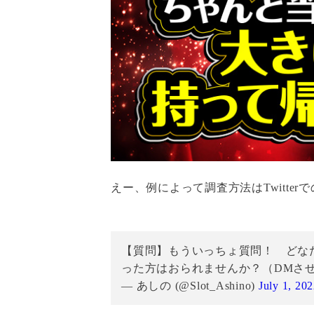
えー、例によって調査方法はTwitte
【質問】もういっちょ質問！ どな
った方はおられませんか？（DMさ
— あしの (@Slot_Ashino)
July 1, 20