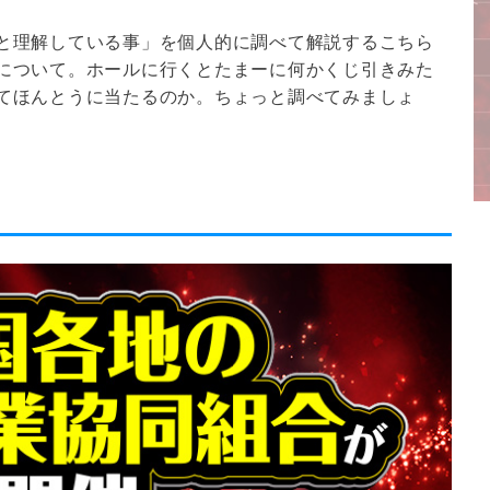
と理解している事」を個人的に調べて解説するこちら
について。ホールに行くとたまーに何かくじ引きみた
てほんとうに当たるのか。ちょっと調べてみましょ