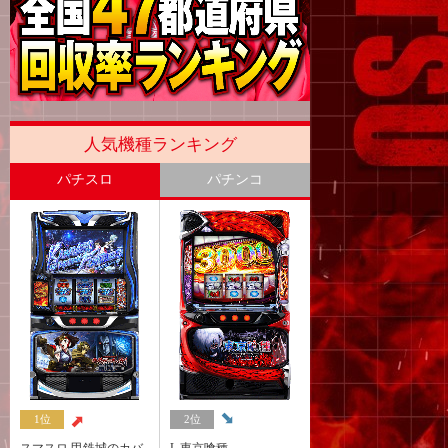
人気機種ランキング
パチスロ
パチンコ
1位
2位