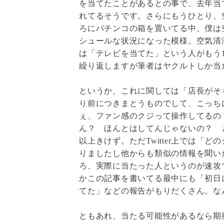
を当てたことがあるとの事で、去年当
れてるそうです。さらにもうひとり、
ろにパチンコの箱を置いてる中、僕は
シュールな状況になった模様。空気清
は「テレビを当てた」という人がもう
繰り返しますが筆者はヤクルトしか当
というか、これに関しては「店長がそ
り前につきまとうものでして、こっち
ぇ、ファン感のクジって操作してるの
ん？ ほんとはしてんじゃないの？ 
以上きけず。ただTwitter上では「
りましたし他からも類似の情報を聞い
ろ、実際に当たった人というのが速攻
かこの記事を書いてる最中にも「初日
てた」などの報告がもりだくさん。な
ともあれ、当たる可能性があるなら期