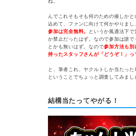
ね。
んでこれそもそも何のための催しかと
込めて、ファンに向けて何かやりまし
参加は完全無料。
というか風適法下で
か禁止だったはず。なので参加は誰
とかも無いはず。なので
参加方法も別
持ったスタッフさんが「どうぞ！」っ
と、筆者これ、ヤクルトしか当たっ
ということでちょっと調査してみまし
結構当たってやがる！