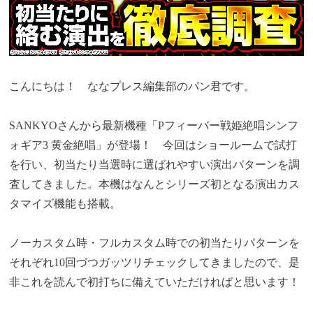
こんにちは！ ななプレス編集部のパン君です。
SANKYOさんから最新機種「Pフィーバー戦姫絶唱シンフ
ォギア3 黄金絶唱」が登場！ 今回はショールームで試打
を行い、
初当たり当選時に選ばれやすい演出パターンを調
査してきまし
た。本機はなんとシリーズ初となる演出カス
タマイズ機能も搭載。
ノーカスタム時・フルカスタム時での初当たりパターンを
それぞれ10回づつガッツリチェックしてきましたので、是
非これを読んで初打ちに備えていただければと思います！