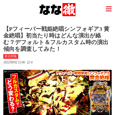
【Pフィーバー戦姫絶唱シンフォギア3 黄
金絶唱】初当たり時はどんな演出が絡
む？デフォルト＆フルカスタム時の演出
傾向を調査してみた！
新台特集
2022/09/02 12:00
0