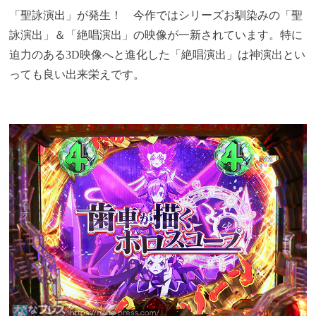
「聖詠演出」が発生！ 今作ではシリーズお馴染みの「聖
詠演出」＆「絶唱演出」の映像が一新されています。特に
迫力のある3D映像へと進化した「絶唱演出」は神演出とい
っても良い出来栄えです。