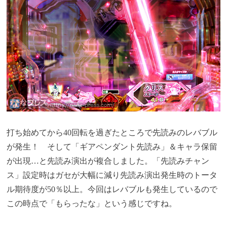
打ち始めてから40回転を過ぎたところで先読みのレバブル
が発生！ そして「ギアペンダント先読み」＆キャラ保留
が出現…と先読み演出が複合しました。「先読みチャン
ス」設定時はガセが大幅に減り先読み演出発生時のトータ
ル期待度が50％以上。今回はレバブルも発生しているので
この時点で「もらったな」という感じですね。