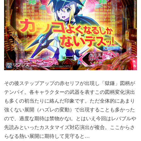
その後ステップアップの赤セリフが出現し「獄鎌」図柄が
テンパイ。各キャラクターの武器を表すこの図柄変化演出
も多くの初当たりに絡んだ印象です。ただ全体的にあまり
強くない展開（ハズレの変動）で出現することも多かった
ので、過度な期待は禁物かなt。とはいえ今回はレバブルや
先読みといったカスタマイズ対応演出が複合。ここからさ
らなる熱い展開に期待して見守ると…