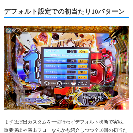
デフォルト設定での初当たり10パターン
まずは演出カスタムを一切行わずデフォルト状態で実戦。
重要演出や演出フローなんかも紹介しつつ全10回の初当た