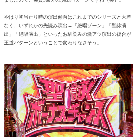
やはり初当たり時の演出傾向はこれまでのシリーズと大差
なく、いずれかの先読み演出→「絶唱ゾーン」「聖詠演
出」「絶唱演出」といったお馴染みの激アツ演出の複合が
王道パターンということで変わりなさそう。