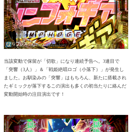
当該変動で保留が「切歌」になり連続予告へ。3連目で
「突響（3人）」＆「戦姫絶唱ロゴ（小落下）」が発生し
ました。お馴染みの「突響」はもちろん、新たに搭載され
たギミックが落下するこの演出も多くの初当たりに絡んだ
変動開始時の注目演出です！