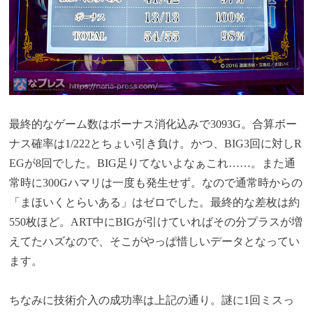
最終的なゲーム数はボーナス消化込みで3093G。合算ボー
ナス確率は1/222とちょい引き負け。かつ、BIG3回に対しR
EGが8回でした。BIG足りてないよなぁこれ……。また通
常時に300Gハマリは一度も発生せず。なので通常時からの
「まほいくとらいある」はゼロでした。最終的な差枚は約
550枚ほど。ART中にBIGが引けていればその分プラスが増
えてたハズなので、そこがやっぱ惜しいデータとなってい
ます。
ちなみに技術介入の成功率は上記の通り。謎に1回ミスっ