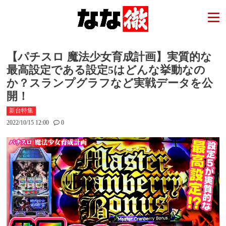
【パチスロ 魔法少女育成計画】実質的な
最高設定である設定5はどんな挙動なの
か？スランプグラフなど実戦データを公
開！
新台特集
2022/10/15 12:00
0