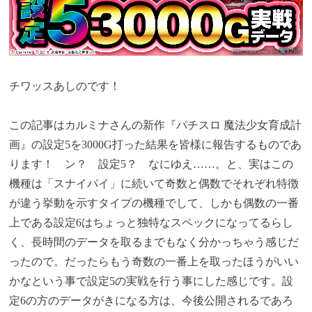
チワッスあしのです！
この記事はカルミナさんの新作『パチスロ 魔法少女育成計
画』の設定5を3000G打った結果を皆様に報告するものであ
ります！ ン？ 設定5？ なにゆえ……。と、実はこの
機種は「スナイパイ」に続いて奇数と偶数でそれぞれ特徴
が違う挙動を示すタイプの機種でして、しかも偶数の一番
上である設定6はちょっと独特なスペックになってるらし
く、長時間のデータを取るまでもなく分かっちゃう感じだ
ったので。だったらもう奇数の一番上を取ったほうがいい
かなという事で設定5の実戦を行う事にした感じです。設
定6の方のデータがきになる方は、今後公開されるであろ