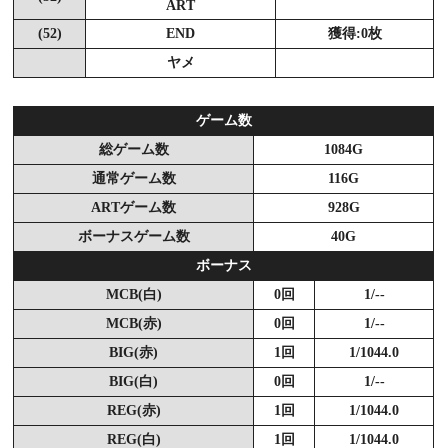
ART
(52)
END
獲得:0枚
ヤメ
ゲーム数
総ゲーム数
1084G
通常ゲーム数
116G
ARTゲーム数
928G
ボーナスゲーム数
40G
ボーナス
MCB(白)
0回
1/--
MCB(赤)
0回
1/--
BIG(赤)
1回
1/1044.0
BIG(白)
0回
1/--
REG(赤)
1回
1/1044.0
REG(白)
1回
1/1044.0