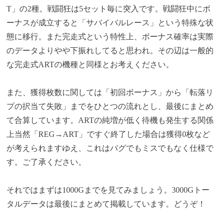
T」の2種。戦闘狂は5セット毎に突入です。戦闘狂中にボ
ーナスが成立すると「サバイバルレース」という特殊な状
態に移行。また完走式という特性上、ボーナス確率は実際
のデータよりやや下振れしてると思われ。その辺は一般的
な完走式ARTの機種と同様とお考えください。
また、獲得枚数に関しては「初回ボーナス」から「転落リ
プの択当て失敗」までをひとつの流れとし、最後にまとめ
て合算しています。ARTの純増が低く待機も発生する関係
上当然「REG→ART」ですぐ終了した場合は獲得0枚など
が考えられますゆえ、これはバグでもミスでもなく仕様で
す。ご了承ください。
それではまずは1000Gまでを見てみましょう。3000Gトー
タルデータは最後にまとめて掲載しています。どうぞ！