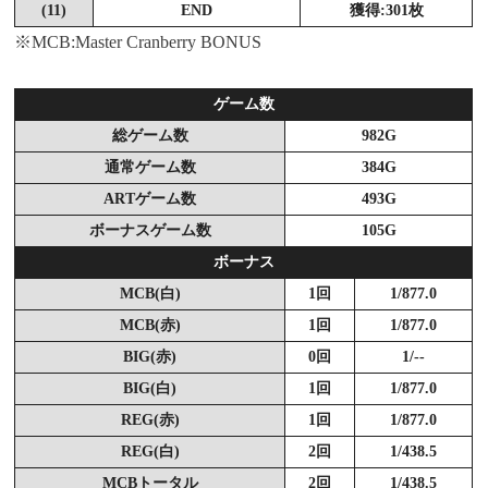
(11)
END
獲得:301枚
※MCB:
Master Cranberry BONUS
ゲーム数
総ゲーム数
982G
通常ゲーム数
384G
ARTゲーム数
493G
ボーナスゲーム数
105G
ボーナス
MCB(白)
1回
1/877.0
MCB(赤)
1回
1/877.0
BIG(赤)
0回
1/--
BIG(白)
1回
1/877.0
REG(赤)
1回
1/877.0
REG(白)
2回
1/438.5
MCBトータル
2回
1/438.5