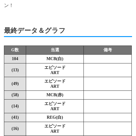
ン！
最終データ＆グラフ
G数
当選
備考
104
MCB(白)
エピソード
(13)
ART
エピソード
(49)
ART
(58)
MCB(赤)
エピソード
(14)
ART
(41)
REG(白)
エピソード
(16)
ART