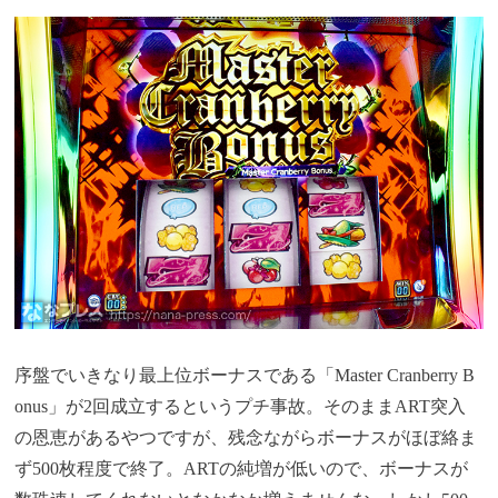
序盤でいきなり最上位ボーナスである「Master Cranberry B
onus」が2回成立するというプチ事故。そのままART突入
の恩恵があるやつですが、残念ながらボーナスがほぼ絡ま
ず500枚程度で終了。ARTの純増が低いので、ボーナスが