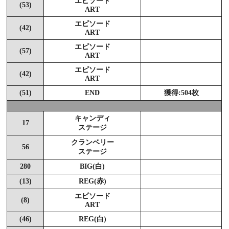
エピソード
(53)
ART
エピソード
(42)
ART
エピソード
(57)
ART
エピソード
(42)
ART
(51)
END
獲得:504枚
キャンディ
17
ステージ
クランベリー
56
ステージ
280
BIG(白)
(13)
REG(赤)
エピソード
(8)
ART
(46)
REG(白)