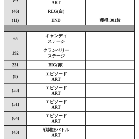
ART
(46)
REG(白)
(11)
END
獲得:301枚
キャンディ
65
ステージ
クランベリー
192
ステージ
231
BIG(赤)
エピソード
(8)
ART
エピソード
(53)
ART
エピソード
(51)
ART
エピソード
(64)
ART
戦闘狂バトル
(43)
ART