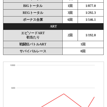
BIGトータル
1回
1/877.0
REGトータル
3回
1/292.3
ボーナス合算
6回
1/146.1
ART
エピソードART
2回
1/192.0
初当たり
戦闘狂バトルART
1回
サバイバルレース
0回