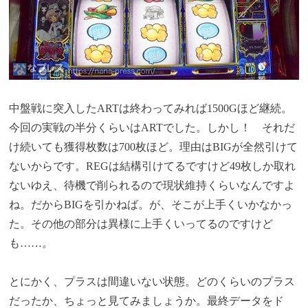
中盤戦に突入したARTは終わってみれば1500Gほど継続。
今回の実戦の半分くらいはARTでした。しかし！ それだ
け続いても獲得枚数は700枚ほど。理由はBIGが全然引けて
ないからです。REGは結構引けてるですけど49枚しか取れ
ないゆえ、待機で削られるので現状維持くらいなんですよ
ね。だからBIGを引かねば。が、そこが上手くいかなかっ
た。その他の部分は異様に上手くいってるのですけど
も……。
とにかく、プラスは間違いない状態。どのくらいのプラス
だったか、ちょっと見てみましょうか。最終データをド