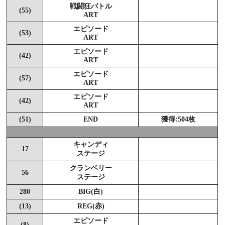
戦闘狂バトル
(55)
ART
エピソード
(53)
ART
エピソード
(42)
ART
エピソード
(57)
ART
エピソード
(42)
ART
(51)
END
獲得:504枚
キャンディ
17
ステージ
クランベリー
56
ステージ
280
BIG(白)
(13)
REG(赤)
エピソード
(8)