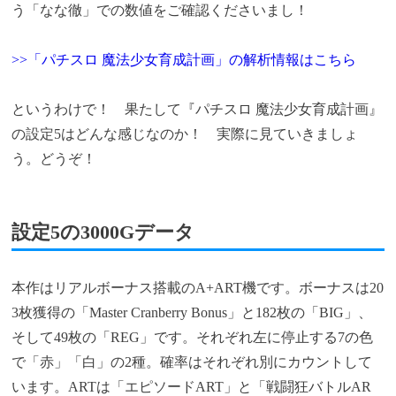
う「なな徹」での数値をご確認くださいまし！
>>「パチスロ 魔法少女育成計画」の解析情報はこちら
というわけで！ 果たして『パチスロ 魔法少女育成計画』
の設定5はどんな感じなのか！ 実際に見ていきましょ
う。どうぞ！
設定5の3000Gデータ
本作はリアルボーナス搭載のA+ART機です。ボーナスは20
3枚獲得の「Master Cranberry Bonus」と182枚の「BIG」、
そして49枚の「REG」です。それぞれ左に停止する7の色
で「赤」「白」の2種。確率はそれぞれ別にカウントして
います。ARTは「エピソードART」と「戦闘狂バトルAR