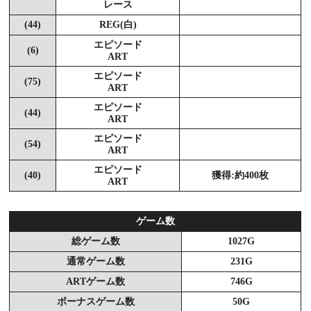
レース
(44)
REG(白)
エピソード
(6)
ART
エピソード
(75)
ART
エピソード
(44)
ART
エピソード
(54)
ART
エピソード
(40)
獲得:約400枚
ART
ゲーム数
総ゲーム数
1027G
通常ゲーム数
231G
ARTゲーム数
746G
ボーナスゲーム数
50G