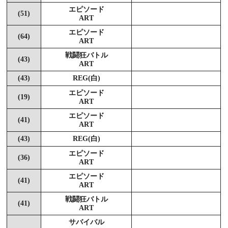
エピソード
(51)
ART
エピソード
(64)
ART
戦闘狂バトル
(43)
ART
(43)
REG(白)
エピソード
(19)
ART
エピソード
(41)
ART
(43)
REG(白)
エピソード
(36)
ART
エピソード
(41)
ART
戦闘狂バトル
(41)
ART
サバイバル