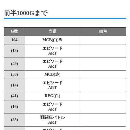
前半1000Gまで
G数
当選
備考
104
MCB(白)※
エピソード
(13)
ART
エピソード
(49)
ART
(58)
MCB(赤)
エピソード
(14)
ART
(41)
REG(白)
エピソード
(16)
ART
戦闘狂バトル
(55)
ART