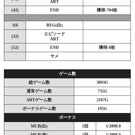
ART
(42)
END
獲得:704枚
116
REG(白)
エピソード
(32)
ART
(52)
END
獲得:0枚
ヤメ
ゲーム数
総ゲーム数
3093G
通常ゲーム数
731G
ARTゲーム数
2167G
ボーナスゲーム数
195G
ボーナス
MCB(白)
1回
1/2898.0
MCB(赤)
1回
1/2898.0