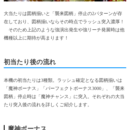
大当たりは図柄揃いと「襲来図柄」停止の2パターンが存
在しており、図柄揃いならその時点でラッシュ突入濃厚！
そのため上記のような強演出発生や強リーチ発展時は他
機種以上に期待が高まります！
初当たり後の流れ
本機の初当たりは3種類。ラッシュ確定となる図柄揃いは
「魔神ボーナス」「パーフェクトボーナス3000」、「襲来
図柄」停止時は「魔神チャンス」に突入。それぞれの大当
たり突入後の流れを詳しくご紹介します。
魔神ボーナス