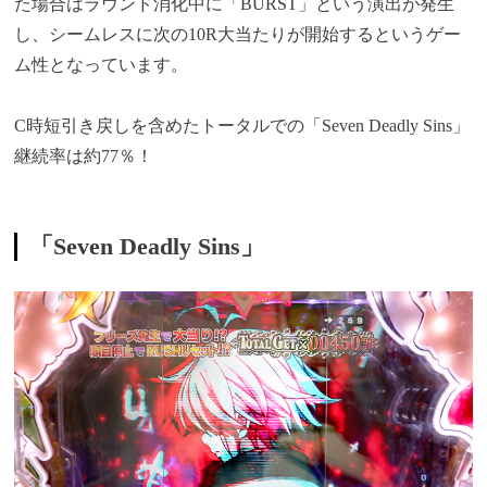
た場合はラウンド消化中に「BURST」という演出が発生
し、シームレスに次の10R大当たりが開始するというゲー
ム性となっています。
C時短引き戻しを含めたトータルでの「Seven Deadly Sins」
継続率は約77％！
「Seven Deadly Sins」