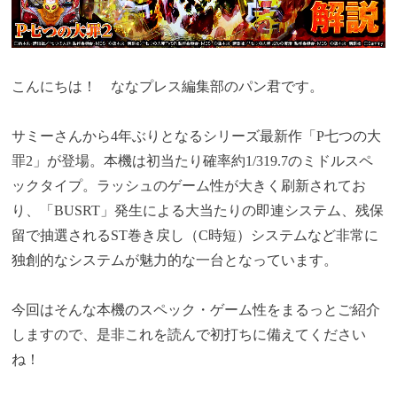
こんにちは！ ななプレス編集部のパン君です。
サミーさんから4年ぶりとなるシリーズ最新作「P七つの大
罪2」が登場。本機は初当たり確率約1/319.7のミドルスペ
ックタイプ。ラッシュのゲーム性が大きく刷新されてお
り、「BUSRT」発生による大当たりの即連システム、残保
留で抽選されるST巻き戻し（C時短）システムなど非常に
独創的なシステムが魅力的な一台となっています。
今回はそんな本機のスペック・ゲーム性をまるっとご紹介
しますので、是非これを読んで初打ちに備えてください
ね！