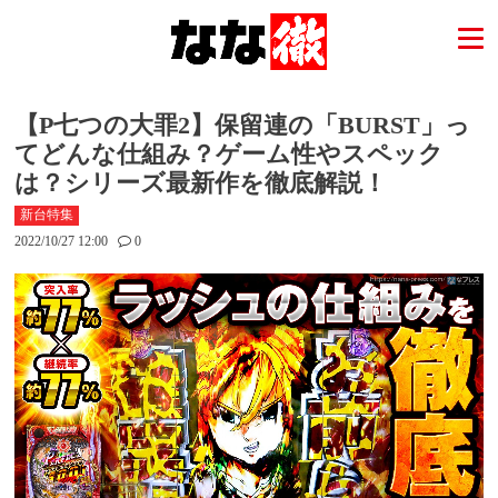
【P七つの大罪2】保留連の「BURST」っ
てどんな仕組み？ゲーム性やスペック
は？シリーズ最新作を徹底解説！
新台特集
2022/10/27 12:00
0