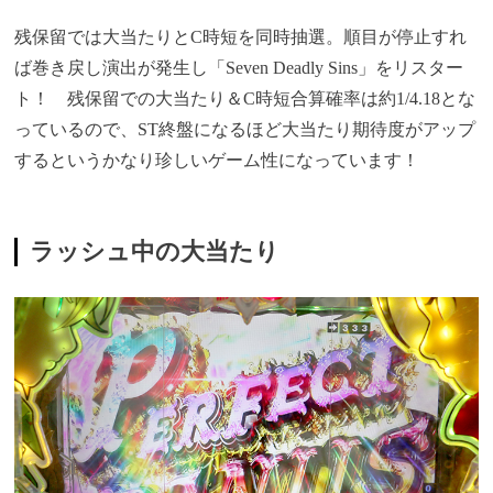
残保留では大当たりとC時短を同時抽選。順目が停止すれ
ば巻き戻し演出が発生し「Seven Deadly Sins」をリスター
ト！ 残保留での大当たり＆C時短合算確率は約1/4.18とな
っているので、ST終盤になるほど大当たり期待度がアップ
するというかなり珍しいゲーム性になっています！
ラッシュ中の大当たり