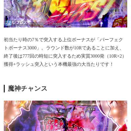
初当たり時の7％で突入する上位ボーナスが「パーフェク
トボーナス3000」。ラウンド数が10Rであることに加え、
終了後は777回の時短に突入するため実質3000発（10R×2）
獲得+ラッシュ突入という本機最強の大当たりです！
魔神チャンス