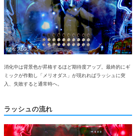
消化中は背景色が昇格するほど期待度アップ。最終的にギ
ミックが作動し「メリオダス」が現れればラッシュに突
入、失敗すると通常時へ。
ラッシュの流れ