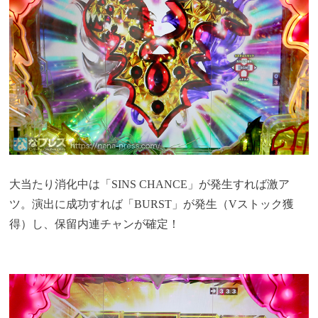
大当たり消化中は「SINS CHANCE」が発生すれば激ア
ツ。演出に成功すれば「BURST」が発生（Vストック獲
得）し、保留内連チャンが確定！