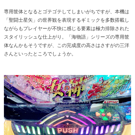
専用筐体となるとゴテゴテしてしまいがちですが、本機は
「聖闘士星矢」の世界観を表現するギミックを多数搭載し
ながらもプレイヤーが不快に感じる要素は極力排除された
スタイリッシュな仕上がり。「海物語」シリーズの専用筐
体なんかもそうですが、この完成度の高さはさすがの三洋
さんといったところでしょうか。