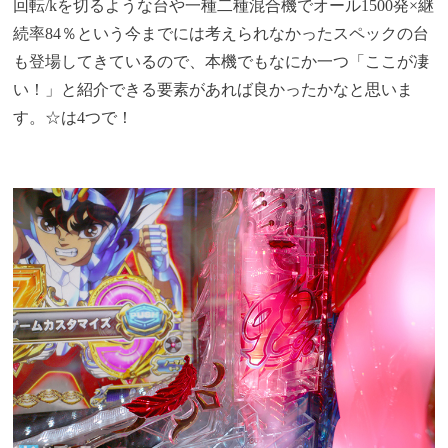
回転/kを切るような台や一種二種混合機でオール1500発×継
続率84％という今までには考えられなかったスペックの台
も登場してきているので、本機でもなにか一つ「ここが凄
い！」と紹介できる要素があれば良かったかなと思いま
す。☆は4つで！