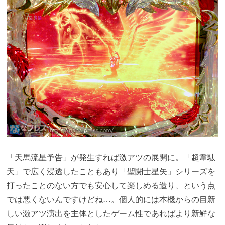
「天馬流星予告」が発生すれば激アツの展開に。「超韋駄
天」で広く浸透したこともあり「聖闘士星矢」シリーズを
打ったことのない方でも安心して楽しめる造り、という点
では悪くないんですけどね…。個人的には本機からの目新
しい激アツ演出を主体としたゲーム性であればより新鮮な