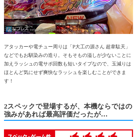
アタッカーや電チュー周りは「P大工の源さん 超韋駄天」
などでもお馴染みの造り。そもそもの溢しが少ないことに
加えラッシュの電サポ回数も短いタイプなので、玉減りは
ほとんど気にせず爽快なラッシュを楽しむことができま
す！
2スペックで登場するが、本機ならではの
強みがあれば最高評価だったが…