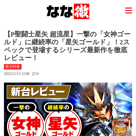
【P聖闘士星矢 超流星】一撃の「女神ゴー
ルド」に継続率の「星矢ゴールド」！2ス
ペックで登場するシリーズ最新作を徹底
レビュー！
新台特集
2022/11/13 12:00
0