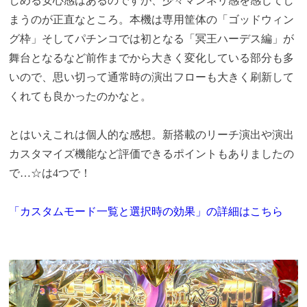
しめる安心感はあるのですが、少々マンネリ感を感じてし
まうのが正直なところ。本機は専用筐体の「ゴッドウィン
グ枠」そしてパチンコでは初となる「冥王ハーデス編」が
舞台となるなど前作までから大きく変化している部分も多
いので、思い切って通常時の演出フローも大きく刷新して
くれても良かったのかなと。
とはいえこれは個人的な感想。新搭載のリーチ演出や演出
カスタマイズ機能など評価できるポイントもありましたの
で…☆は4つで！
「カスタムモード一覧と選択時の効果」の詳細はこちら