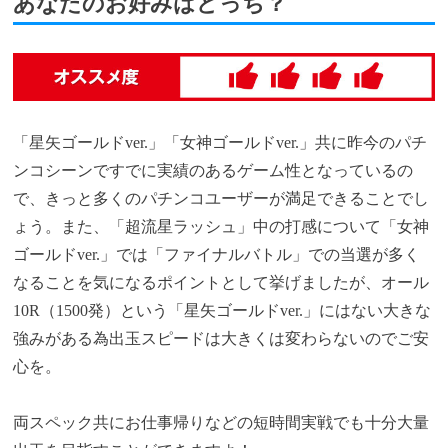
あなたのお好みはどっち？
「星矢ゴールドver.」「女神ゴールドver.」共に昨今のパチ
ンコシーンですでに実績のあるゲーム性となっているの
で、きっと多くのパチンコユーザーが満足できることでし
ょう。また、「超流星ラッシュ」中の打感について「女神
ゴールドver.」では「ファイナルバトル」での当選が多く
なることを気になるポイントとして挙げましたが、オール
10R（1500発）という「星矢ゴールドver.」にはない大きな
強みがある為出玉スピードは大きくは変わらないのでご安
心を。
両スペック共にお仕事帰りなどの短時間実戦でも十分大量