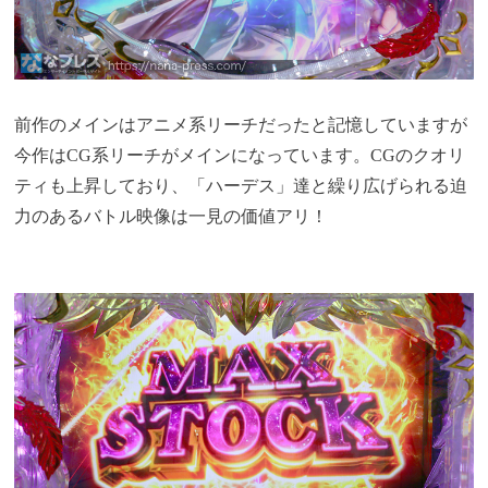
前作のメインはアニメ系リーチだったと記憶していますが
今作はCG系リーチがメインになっています。CGのクオリ
ティも上昇しており、「ハーデス」達と繰り広げられる迫
力のあるバトル映像は一見の価値アリ！