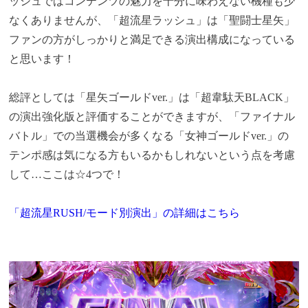
ッシュではコンテンツの魅力を十分に味わえない機種も少
なくありませんが、「超流星ラッシュ」は「聖闘士星矢」
ファンの方がしっかりと満足できる演出構成になっている
と思います！
総評としては「星矢ゴールドver.」は「超韋駄天BLACK」
の演出強化版と評価することができますが、「ファイナル
バトル」での当選機会が多くなる「女神ゴールドver.」の
テンポ感は気になる方もいるかもしれないという点を考慮
して…ここは☆4つで！
「超流星RUSH/モード別演出」の詳細はこちら