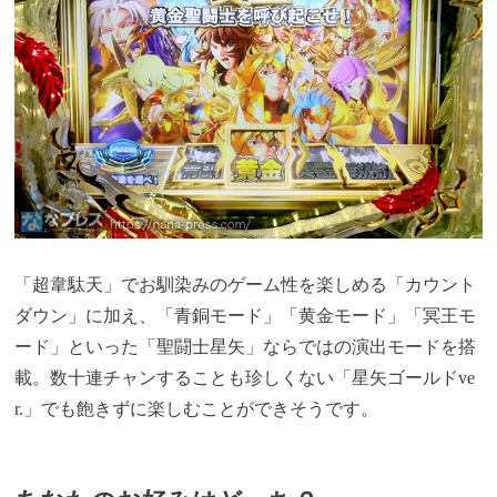
「超韋駄天」でお馴染みのゲーム性を楽しめる「カウント
ダウン」に加え、「青銅モード」「黄金モード」「冥王モ
ード」といった「聖闘士星矢」ならではの演出モードを搭
載。数十連チャンすることも珍しくない「星矢ゴールドve
r.」でも飽きずに楽しむことができそうです。