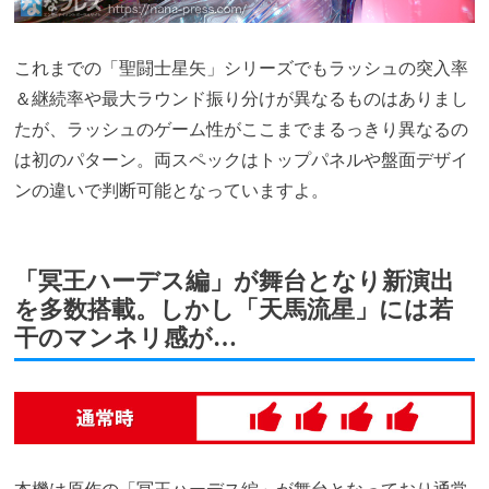
これまでの「聖闘士星矢」シリーズでもラッシュの突入率
＆継続率や最大ラウンド振り分けが異なるものはありまし
たが、ラッシュのゲーム性がここまでまるっきり異なるの
は初のパターン。両スペックはトップパネルや盤面デザイ
ンの違いで判断可能となっていますよ。
「冥王ハーデス編」が舞台となり新演出
を多数搭載。しかし「天馬流星」には若
干のマンネリ感が…