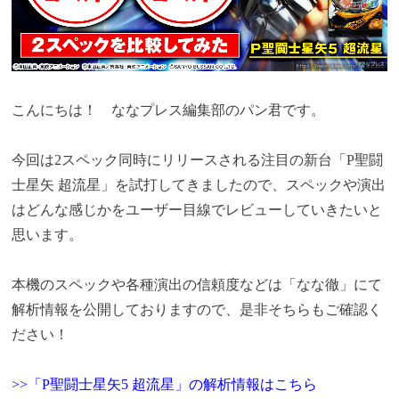
こんにちは！ ななプレス編集部のパン君です。
今回は2スペック同時にリリースされる注目の新台「P聖闘
士星矢 超流星」を試打してきましたので
、スペックや演出
はどんな感じかを
ユーザー目線でレビューしていきたいと
思います。
本機のスペックや各種演出の信頼度などは「なな徹」にて
解析情報を公開しておりますので、是非そちらもご確認く
ださい！
>>「P聖闘士星矢5 超流星」の解析情報はこちら