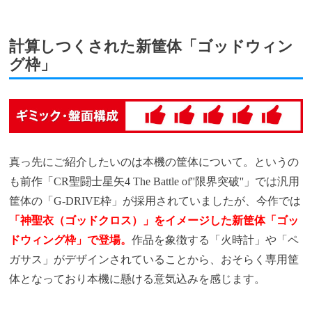
計算しつくされた新筐体「ゴッドウィン
グ枠」
真っ先にご紹介したいのは本機の筐体について。というの
も前作「CR聖闘士星矢4 The Battle of''限界突破''」では汎用
筐体の「G-DRIVE枠」が採用されていましたが、今作では
「神聖衣（ゴッドクロス）」をイメージした新筐体「ゴッ
ドウィング枠」で登場。
作品を象徴する「火時計」や「ペ
ガサス」がデザインされていることから、おそらく専用筐
体となっており本機に懸ける意気込みを感じます。