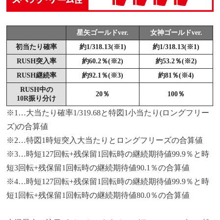
星矢ゴールドver.
女神ゴールドver.
初当たり確率
約1/318.13(※1)
約1/318.13(※1)
RUSH突入率
約60.2％(※2)
約53.2％(※2)
RUSH継続率
約92.1％(※3)
約81％(※4)
RUSH中の
20％
100％
10R振り分け
※1…大当たり確率1/319.68と特図1小当たり(ロングフリー
ズ)の合算値
※2…特図1時短突入大当たりとロングフリーズの合算値
※3…時短127回転+残保留1回転時の継続期待値99.9％と時
短3回転+残保留1回転時の継続期待値90.1％の合算値
※4…時短127回転+残保留1回転時の継続期待値99.9％と時
短1回転+残保留1回転時の継続期待値80.0％の合算値