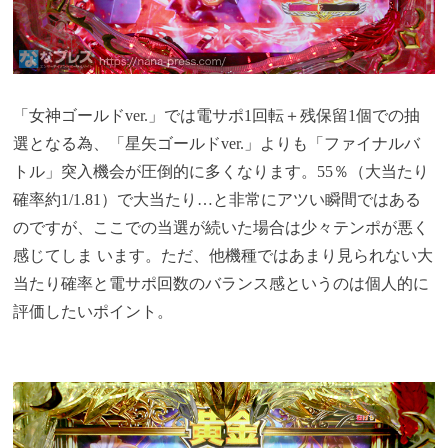
「女神ゴールドver.」では電サポ1回転＋残保留1個での抽
選となる為、「星矢ゴールドver.」よりも「ファイナルバ
トル」突入機会が圧倒的に多くなります。55％（大当たり
確率約1/1.81）で大当たり…と非常にアツい瞬間ではある
のですが、ここでの当選が続いた場合は少々テンポが悪く
感じてしま います。ただ、他機種ではあまり見られない大
当たり確率と電サポ回数のバランス感というのは個人的に
評価したいポイント。