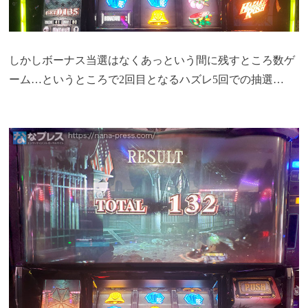
しかしボーナス当選はなくあっという間に残すところ数ゲ
ーム…というところで2回目となるハズレ5回での抽選…