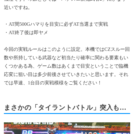
近いですね。
・AT間500Gハマりを目安に必ずAT当選まで実戦
・AT終了後は即ヤメ
今回の実戦ルールはこのように設定。本機ではCZスルー回
数や所持している武器など初当たり確率に関わる要素もい
くつかある為、ゲーム数はあくまで目安ということで臨機
応変に狙い目は多少前後させていきたいと思います。それ
では早速、1台目の実戦模様をご覧ください！
まさかの「タイラントバトル」突入も…