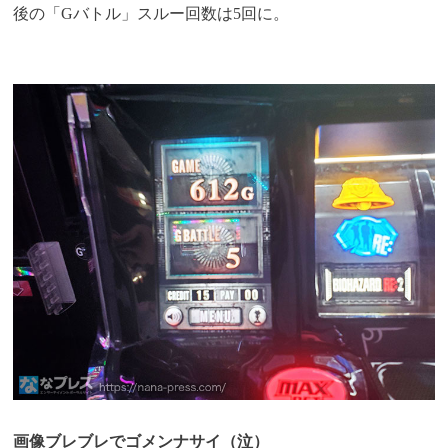
後の「Gバトル」スルー回数は5回に。
画像ブレブレでゴメンナサイ（泣）