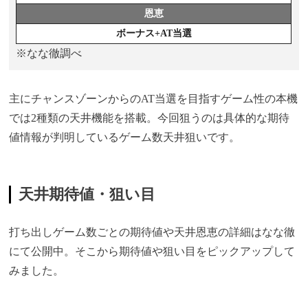
恩恵
ボーナス+AT当選
※なな徹調べ
主にチャンスゾーンからのAT当選を目指すゲーム性の本機
では2種類の天井機能を搭載。今回狙うのは具体的な期待
値情報が判明しているゲーム数天井狙いです。
天井期待値・狙い目
打ち出しゲーム数ごとの期待値や天井恩恵の詳細はなな徹
にて公開中。そこから期待値や狙い目をピックアップして
みました。