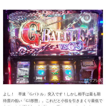
よし！ 早速「Gバトル」突入です！しかし相手は最も期
待度の低い「G3形態」。これだと小役を引きまくり最低で