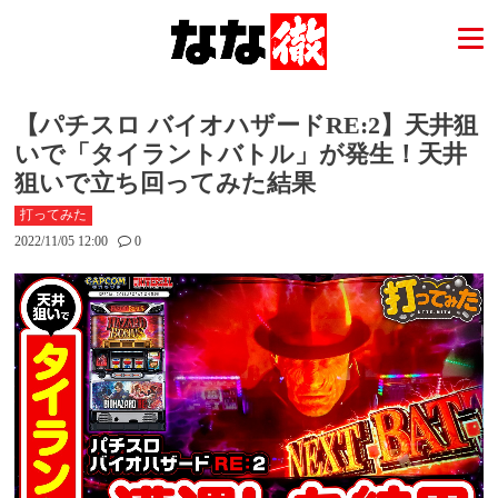
【パチスロ バイオハザードRE:2】天井狙
いで「タイラントバトル」が発生！天井
狙いで立ち回ってみた結果
打ってみた
2022/11/05 12:00
0