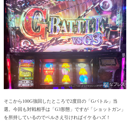
そこから100G強回したところで2度目の「Gバトル」当
選。今回も対戦相手は「G3形態」ですが「ショットガン」
を所持しているのでベルさえ引ければイケるハズ！