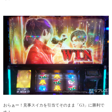
おらぁー！見事スイカを引当てそのまま「G3」に勝利で