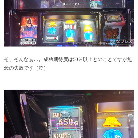
そ、そんなぁ…。成功期待度は50％以上とのことですが無
念の失敗です（泣）