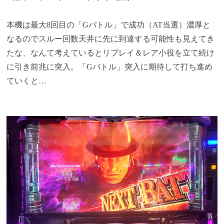
本機は最大8回目の「Gバトル」で成功（AT当選）濃厚と
なるのでスルー回数天井に先に到達する可能性も見えてき
たな、なんて考えているとリプレイ＆レア小役を立て続け
に引き前兆に突入。「Gバトル」突入に期待して打ち進め
ていくと…