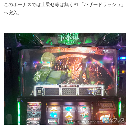
このボーナスでは上乗せ等は無くAT「ハザードラッシュ」
へ突入。