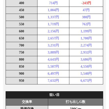
400
714円
-243円
450
1,004円
47円
500
1,337円
380円
550
1,719円
762円
600
2,156円
1,199円
650
2,657円
1,700円
700
3,231円
2,274円
750
3,889円
2,932円
800
4,643円
3,686円
850
5,507円
4,550円
900
6,497円
5,540円
950
7,632円
6,675円
狙い目
交換率
打ち出しG数
等価交換
500G〜