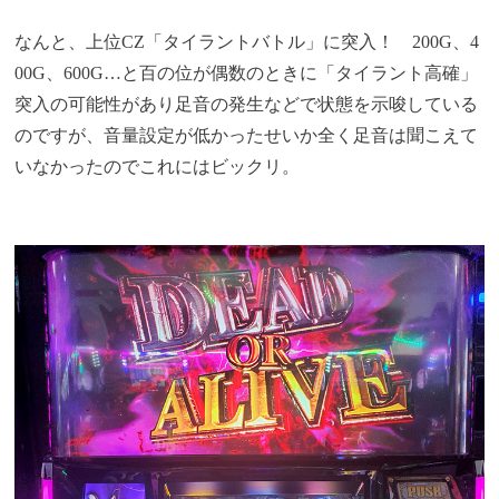
なんと、上位CZ「タイラントバトル」に突入！ 200G、4
00G、600G…と百の位が偶数のときに「タイラント高確」
突入の可能性があり足音の発生などで状態を示唆している
のですが、音量設定が低かったせいか全く足音は聞こえて
いなかったのでこれにはビックリ。