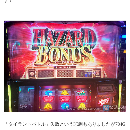
す！
「タイラントバトル」失敗という悲劇もありましたが784G