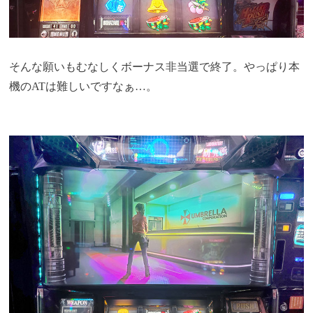
そんな願いもむなしくボーナス非当選で終了。やっぱり本
機のATは難しいですなぁ…。