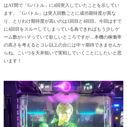
はAT間で「Gバトル」に4回突入していたことを示してい
ます。「Gバトル」は突入回数ごとに成功期待度が異な
り、とりわけ期待度が高いのは1回目と4回目。今回はすで
に4回目をスルーしてしまっている為できればもう少しゲ
ーム数がハマっていて欲しいところですが…本機の稼働率
の高さを考えるとコレ以上の台には中々期待できませんか
らね。こいつを天井狙いで実戦していくことにしたいと思
います！