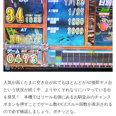
人気が高くたまに空き台が出てもほとんどがAT後即ヤメ台
という状況が続く中、ようやくそれなりにハマっている台
を発見！ 本機ではリール右側にあるお馴染みのチャンス
ボタンを押すことでゲーム数やCZスルー回数が表示される
ので必ず確認しましょう。ポチッとな。