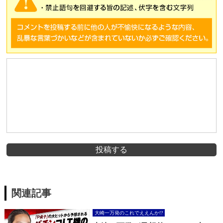
投稿する
関連記事
大崎一万発のこれでええんか!?