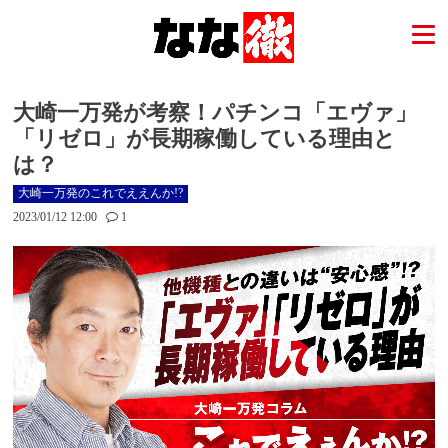
大崎一万発が考察！パチンコ「エヴァ」
「リゼロ」が長期稼働している理由と
は？
大崎一万発のこれでええんか!?
2023/01/12 12:00
1