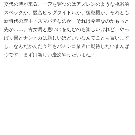
交代の時が来る。一穴を穿つのはアズレンのような挑戦的
スペックか、競合ビッグタイトルか、後継機か、それとも
新時代の旗手・スマパチなのか。それは今年なのかもっと
先か……。古女房と思い出を刻むのも楽しいけれど、やっ
ぱり畳とナントカは新しいほどいいなんてことも言います
し、なんだかんだ今年もパチンコ業界に期待したいまんぱ
つです。まずは新しい慶次やりたいよね！