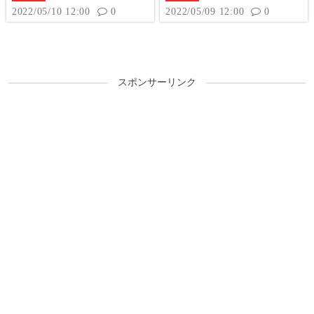
ッシュ中も文句なし！
2022/05/10 12:00
0
2022/05/09 12:00
0
スポンサーリンク