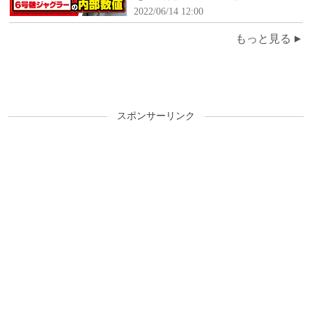
年3月15日(火)～3月21日(月)】
2022/06/14 12:00
もっと見る
スポンサーリンク