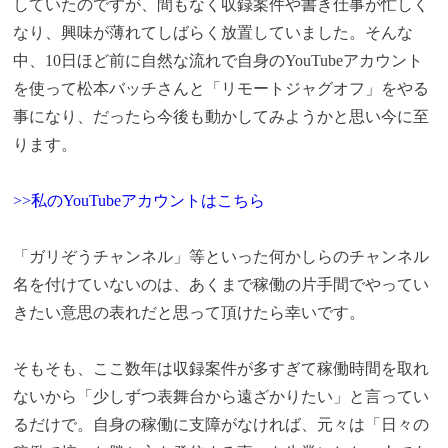
していたのですが、間もなく収録案件や書き仕事が忙しく
なり、興味が薄れてしばらく放置していました。そんな
中、10日ほど前に自然な流れで自身のYouTubeアカウント
を使って松本バッチさんと「リモートジャグオフ」をやる
事になり、だったら今後も動かしてみようかと思い今に至
ります。
>>私のYouTubeアカウントはこちら
「ガリぞうチャンネル」等といった何かしらのチャンネル
名を付けていないのは、あくまで稼働の片手間でやってい
きたい意思の表れだと思って頂けたら幸いです。
そもそも、ここ数年は収録案件が多すぎて稼働時間を取れ
ないから「少しずつ表舞台から遠ざかりたい」と言ってい
るだけで。自身の稼働に支障がなければ、元々は「日々の