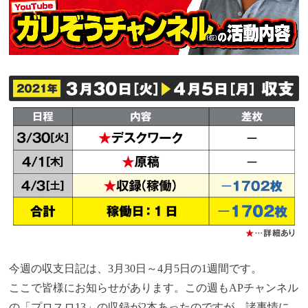
今週の収支日記は、3月30日～4月5日の1週間です。
ここで皆様にお知らせがあります。この週もAPチャンネル
の「プロスロ13」の収録が2本あったのですが、諸事情に