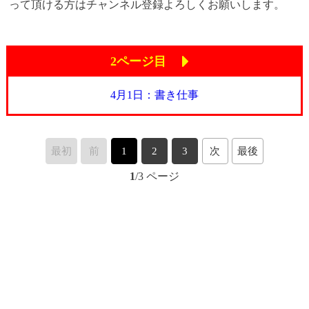
って頂ける方はチャンネル登録よろしくお願いします。
2ページ目
4月1日：書き仕事
最初
前
1
2
3
次
最後
1
/3 ページ