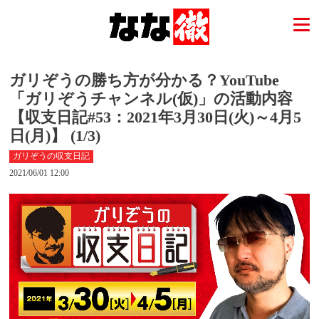
ガリぞうの勝ち方が分かる？YouTube
「ガリぞうチャンネル(仮)」の活動内容
【収支日記#53：2021年3月30日(火)～4月5
日(月)】 (1/3)
ガリぞうの収支日記
2021/06/01 12:00