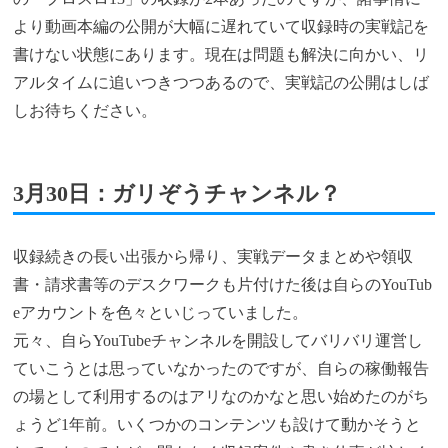
より動画本編の公開が大幅に遅れていて収録時の実戦記を
書けない状態にあります。現在は問題も解決に向かい、リ
アルタイムに追いつきつつあるので、実戦記の公開はしば
しお待ちください。
3月30日：ガリぞうチャンネル？
収録続きの長い出張から帰り、実戦データまとめや領収
書・請求書等のデスクワークも片付けた後は自らのYouTub
eアカウントを色々といじっていました。
元々、自らYouTubeチャンネルを開設してバリバリ運営し
ていこうとは思っていなかったのですが、自らの稼働報告
の場として利用するのはアリなのかなと思い始めたのがち
ょうど1年前。いくつかのコンテンツも設けて動かそうと