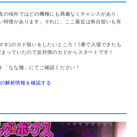
去の傾向ではどの機種にも満遍なくチャンスがあり、
い特徴があります。それに、ここ最近は角台狙いも有
マギ2のカド狙いをしたいところ！5番で入場できたも
埋まっていたので反対側のカドからスタートです！
ト「なな徹」にてご確認ください！
」の解析情報を確認する