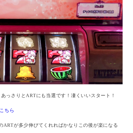
、あっさりとARTにも当選です！凄くいいスタート！
はこちら
のARTが多少伸びてくれればかなりこの後が楽になる