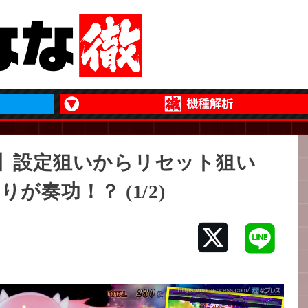
】設定狙いからリセット狙い
奏功！？ (1/2)