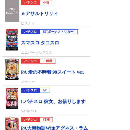
パチンコ
不明
ｅアサルトリリィ
ビスティ
パチスロ
BT(ボーナストリガー)
スマスロ タコスロ
ユニバーサルブロス
パチンコ
二種機
PA 愛の不時着 99スイート ver.
メーシー
パチスロ
AT
Lパチスロ 彼女、お借りします
SANKYO
パチンコ
ST機
PA大海物語Withアグネス・ラム