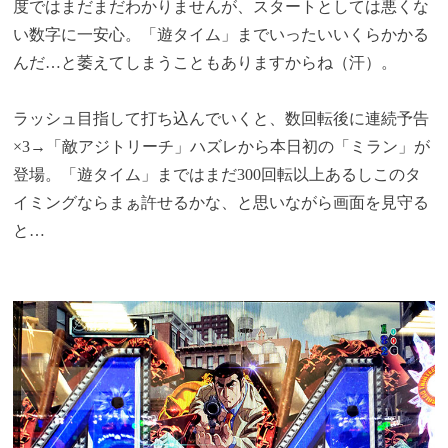
度ではまだまだわかりませんが、スタートとしては悪くな
い数字に一安心。「遊タイム」までいったいいくらかかる
んだ…と萎えてしまうこともありますからね（汗）。
ラッシュ目指して打ち込んでいくと、数回転後に連続予告
×3→「敵アジトリーチ」ハズレから本日初の「ミラン」が
登場。「遊タイム」まではまだ300回転以上あるしこのタ
イミングならまぁ許せるかな、と思いながら画面を見守る
と…