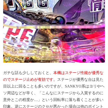
ガチな話も少ししておくと、
本機はステージ性能が優秀な
のでステージ止めが有効です。
ステージが優秀な台は見た
目以上に回ることも多いのですが、SANKYO系はヨリやヘ
ソ周辺などが辛く、「こんなにステージから入賞するのに
意外とこの程度か…」という回転率に落ち着くことが多い
印象。逆にステージのクセが悪かった場合は他のポイント