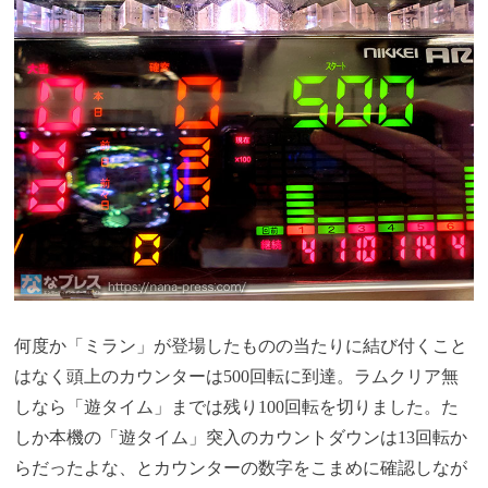
何度か「ミラン」が登場したものの当たりに結び付くこと
はなく頭上のカウンターは500回転に到達。ラムクリア無
しなら「遊タイム」までは残り100回転を切りました。た
しか本機の「遊タイム」突入のカウントダウンは13回転か
らだったよな、とカウンターの数字をこまめに確認しなが