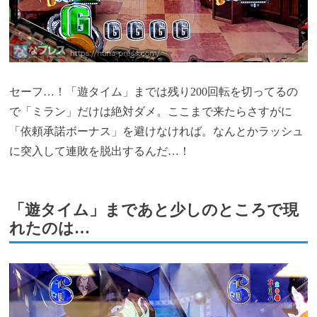
セーフ…！「遊タイム」までは残り200回転を切ってるの
で「ミラン」だけは絶対ダメ。ここまで来たらさすがに
「依頼承諾ボーナス」を避けなければ。なんとかラッシュ
に突入して連敗を脱出するんだ…！
「遊タイム」まであと少しのところで現
れたのは…