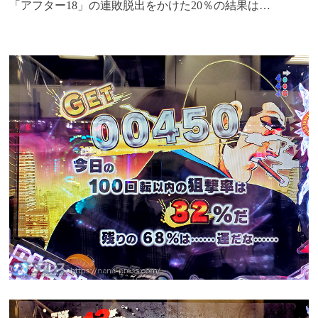
「アフター18」の連敗脱出をかけた20％の結果は…