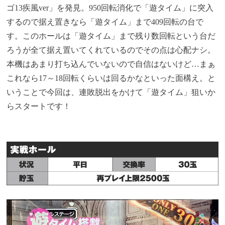
ゴ13疾風ver」を発見。950回転消化で「遊タイム」に突入
するので据え置きなら「遊タイム」まで409回転の台で
す。このホールは「遊タイム」まで残り数回転という台だ
ろうが全て据え置いてくれているのでその点は心配ナシ。
本機はあまり打ち込んでいないので自信はないけど…まぁ
これなら17～18回転くらいは回るかなといった面構え。と
いうことで今回は、連敗脱出をかけて「遊タイム」狙いか
らスタートです！