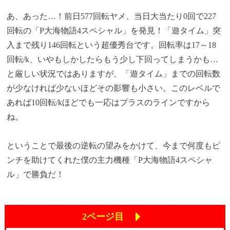
あ、あった…！前日577回転ヤメ、当日大当たり0回で227
回転の「P大海物語4スペシャル」を発見！「遊タイム」突
入まで残り146回転という超優秀台です。回転率は17～18
回転/k、いやもしかしたらもう少し下回ってしまうかも…
と厳しい状況ではありますが、「遊タイム」までの回転数
が少なければ少ないほどその影響も小さい。このレベルで
あれば10回転/kほどでも一応はプラスのラインですから
ね。
ということで最後の逆転の望みをかけて、今まで何度もピ
ンチを助けてくれた僕の主力機種「P大海物語4スペシャ
ル」で勝負だ！
2ページ目