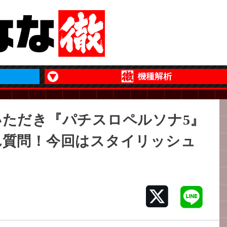
ただき『パチスロペルソナ5』
れ質問！今回はスタイリッシュ
！