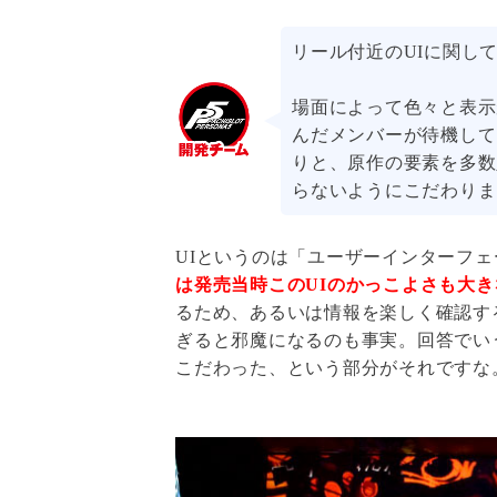
リール付近のUIに関し
場面によって色々と表示
んだメンバーが待機して
りと、原作の要素を多数
らないようにこだわりま
UIというのは「ユーザーインターフ
は発売当時このUIのかっこよさも大
るため、あるいは情報を楽しく確認す
ぎると邪魔になるのも事実。回答でい
こだわった、という部分がそれですな