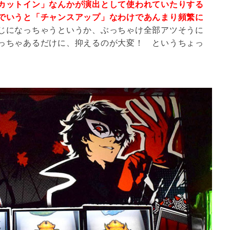
カットイン」なんかが演出として使われていたりする
でいうと「チャンスアップ」なわけであんまり頻繁に
じになっちゃうというか、ぶっちゃけ全部アツそうに
っちゃあるだけに、抑えるのが大変！ というちょっ