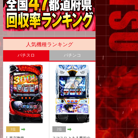
人気機種ランキング
パチスロ
パチンコ
1位
2位