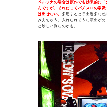
ペルソナの場合は原作でも効果的に「
んですが、それだってパチスロの常識
は出せない。
多用すると演出過多な感
みえちゃう。入れられそうな演出がめ
と珍しい例なのかも。