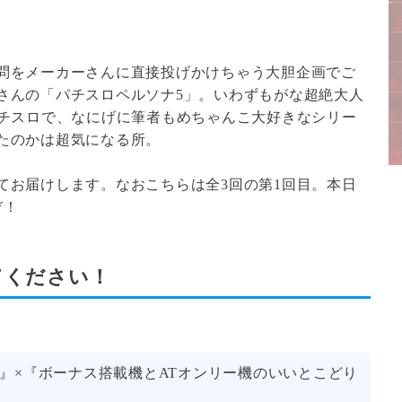
問をメーカーさんに直接投げかけちゃう大胆企画でご
さんの「パチスロペルソナ5」。いわずもがな超絶大人
パチスロで、なにげに筆者もめちゃんこ大好きなシリー
たのかは超気になる所。
てお届けします。なおこちらは全3回の第1回目。本日
ぞ！
てください！
』×『ボーナス搭載機とATオンリー機のいいとこどり