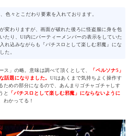
て、色々とこだわり要素を入れております。
が変わりますが、画面が破れた後ろに怪盗服に身を包
いたり、UI内にパーティーメンバーの表示をしていた
入れ込みながらも『パチスロとして楽しむ邪魔』にな
した。
ェース」の略。意味は調べて頂くとして、
「ペルソナ5」
きな話題になりました。
UIはあくまで気持ちよく操作す
るための部分になるので、あんまりゴチャゴチャしす
うと
「パチスロとして楽しむ邪魔」にならないように
。わかってる！