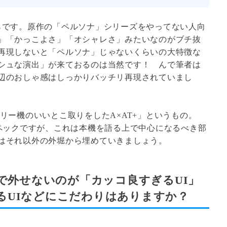
らです。原作の「ペルソナ」シリーズをやってない人向
」「かっこよさ」「オシャレさ」みたいなのがブチ抜
再現しないと「ペルソナ」じゃないくらいの大特徴な
シュな演出」が来ておるのは当然です！ んで筆者は
辺のおしゃ感はしっかりバッチリ再現されていまし
リー機のいいとこ取りをしたA×AT+」というもの。
スペックですが、これは本機を語る上で中心になるべき部
はそれ以外の外堀から埋めていきましょう。
上で外せないのが「カッコ良すぎるUI」
るUIなどにこだわりはありますか？