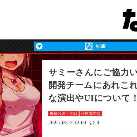
サミーさんにご協力い
開発チームにあれこ
な演出やUIについて
機種関連・実戦
公開質問状
2022/08/27 12:00
0