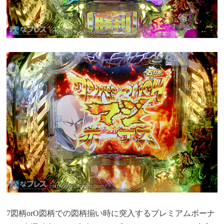
7図柄orO図柄での図柄揃い時に突入するプレミアムボーナ