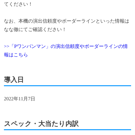
てください！
なお、本機の演出信頼度やボーダーラインといった情報は
なな徹にてご確認ください！
>>「Pワンパンマン」の演出信頼度やボーダーラインの情
報はこちら
導入日
2022年11月7日
スペック・大当たり内訳