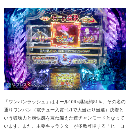
「ワンパンラッシュ」はオール10R×継続約81％。その名の
通りワンパン（電チュー入賞=1/1で大当たり当選）決着と
いう破壊力と爽快感を兼ね備えた連チャンモードとなって
います。また、主要キャラクターが多数登場する「ヒーロ