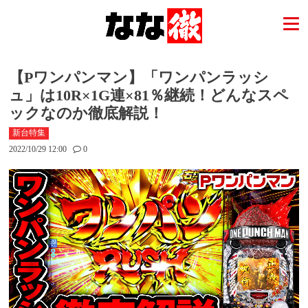
【Pワンパンマン】「ワンパンラッシ
ュ」は10R×1G連×81％継続！どんなスペ
ックなのか徹底解説！
新台特集
2022/10/29 12:00
0