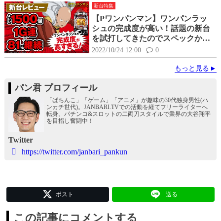
新台特集
【Pワンパンマン】ワンパンラッ
シュの完成度が高い！話題の新台
を試打してきたのでスペックから
演出まで細かくレビュー！
2022/10/24 12:00
0
もっと見る
パン君 プロフィール
「ぱちんこ」「ゲーム」「アニメ」が趣味の30代独身男性(ハ
ンカチ世代)。JANBARI.TVでの活動を経てフリーライターへ
転身。パチンコ&スロットの二両刀スタイルで業界の大谷翔平
を目指し奮闘中！
Twitter
https://twitter.com/janbari_pankun
ポスト
送る
この記事にコメントする