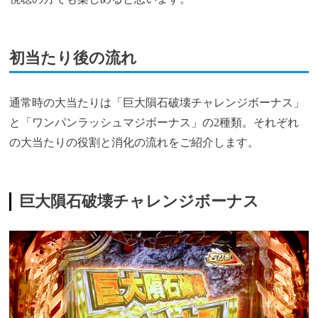
初当たり後の流れ
通常時の大当たりは「巨大隕石破壊チャレンジボーナス」
と「ワンパンラッシュマジボーナス」の2種類。
それぞれ
の大当たりの役割と消化の流れをご紹介します。
巨大隕石破壊チャレンジボーナス