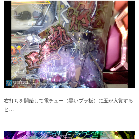
右打ちを開始して電チュー（黒いプラ板）に玉が入賞する
と…