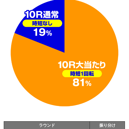
ラウンド
振り分け