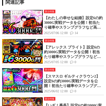
関連記事
新台特集
【わたしの幸せな結婚】設定6の約
3000G実戦データを公開！初当た
り確率やスランプグラフなど高設
定の挙動はどんな感じ？
2025/07/06 12:00
14
新台特集
【アレックス ブライト】設定6の
約3000G実戦データを公開！初当
たり確率やスランプグラフなど高
設定の挙動はどんな感じ？
2025/07/05 12:00
0
新台特集
【スマスロ ギルティクラウン2】
設定6の約3000G実戦データを公
開！初当たり確率やスランプグラ
フなど高設定の挙動はどんな感
2025/06/02 12:00
0
じ？
新台特集
【いざ！番長】設定6の約3000G実