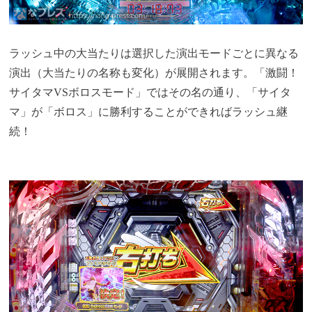
ラッシュ中の大当たりは選択した演出モードごとに異なる
演出（大当たりの名称も変化）が展開されます。「激闘！
サイタマVSボロスモード」ではその名の通り、「サイタ
マ」が「ボロス」に勝利することができればラッシュ継
続！