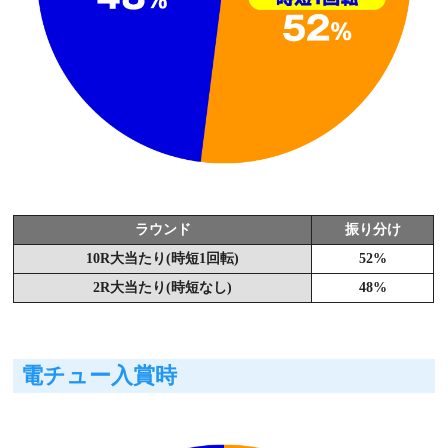
ラウンド
振り分け
10R大当たり(時短1回転)
52%
2R大当たり(時短なし)
48%
電チュー入賞時