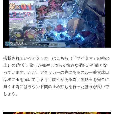
搭載されているアタッカーはこちら（「サイタマ」の拳の
上）の1箇所。溢しが発生しづらく快適な消化が可能とな
っています。ただ、アタッカーの先にあるスルー兼賞球口
は稀に玉を弾いてしまう可能性がある為、無駄玉を完全に
無くす為にはラウンド間の止め打ちを行ったほうが良いで
しょう。