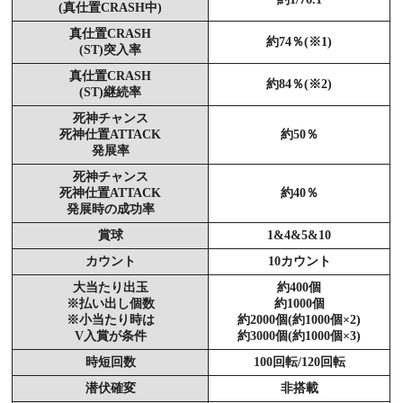
(真仕置CRASH中)
真仕置CRASH
約74％(※1)
(ST)突入率
真仕置CRASH
約84％(※2)
(ST)継続率
死神チャンス
死神仕置ATTACK
約50％
発展率
死神チャンス
死神仕置ATTACK
約40％
発展時の成功率
賞球
1&4&5&10
カウント
10カウント
大当たり出玉
約400個
※払い出し個数
約1000個
※小当たり時は
約2000個(約1000個×2)
V入賞が条件
約3000個(約1000個×3)
時短回数
100回転/120回転
潜伏確変
非搭載