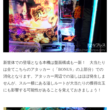
新筐体での登場となる本機は盤面構成も一新！ 大当たり
は全てこちらのアタッカー（「BONUS」の上部分）での
消化となります。アタッカー周辺での溢しはほぼ発生しま
せんが、スルー横にある溢しルートが大当たりの獲得出玉
にも影響する可能性があることを覚えておきましょう！