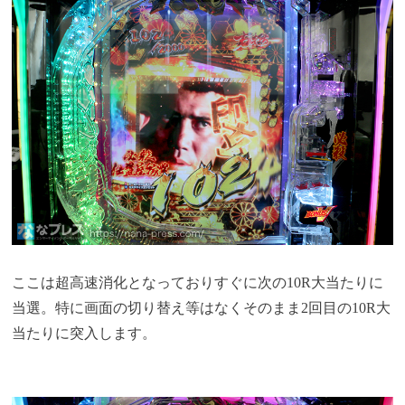
ここは超高速消化となっておりすぐに次の10R大当たりに
当選。特に画面の切り替え等はなくそのまま2回目の10R大
当たりに突入します。