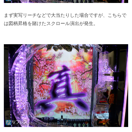
まず実写リーチなどで大当たりした場合ですが、こちらで
は図柄昇格を賭けたスクロール演出が発生。