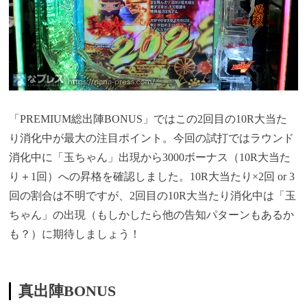
「PREMIUM総出陣BONUS」ではこの2回目の10R大当た
り消化中が最大の注目ポイント。今回の試打ではラウンド
消化中に「玉ちゃん」出現から3000ボーナス（10R大当た
り＋1回）への昇格を確認しました。10R大当たり×2回 or 3
回の割合は不明ですが、2回目の10R大当たり消化中は「玉
ちゃん」の出現（もしかしたら他の告知パターンもあるか
も？）に期待しましょう！
真出陣BONUS