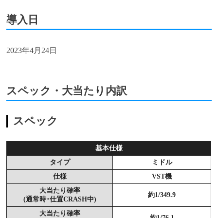
導入日
2023年4月24日
スペック・大当たり内訳
スペック
基本仕様
タイプ
ミドル
仕様
VST機
大当たり確率
約1/349.9
(通常時･仕置CRASH中)
大当たり確率
約1/76.1