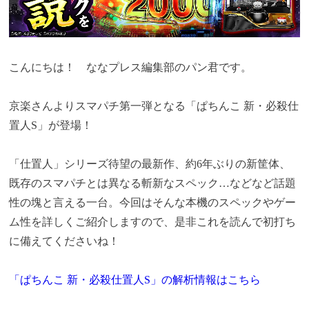
こんにちは！ ななプレス編集部のパン君です。
京楽さんよりスマパチ第一弾となる「ぱちんこ 新・必殺仕
置人S」が登場！
「仕置人」シリーズ待望の最新作、約6年ぶりの新筐体、
既存のスマパチとは異なる斬新なスペック…などなど話題
性の塊と言える一台。
今回はそんな本機のスペックやゲー
ム性を詳しくご紹介しますので、是非これを読んで初打ち
に備えてくださいね！
「ぱちんこ 新・必殺仕置人S」の解析情報はこちら