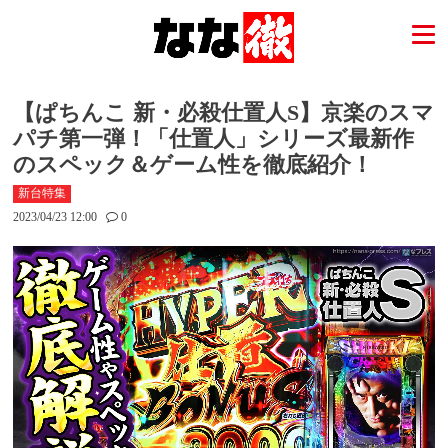
【ぱちんこ 新・必殺仕置人S】京楽のスマ
パチ第一弾！「仕置人」シリーズ最新作
のスペック＆ゲーム性を徹底紹介！
新台特集
2023/04/23 12:00
0