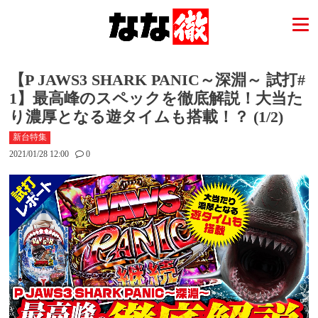
【P JAWS3 SHARK PANIC～深淵～ 試打#
1】最高峰のスペックを徹底解説！大当た
り濃厚となる遊タイムも搭載！？ (1/2)
新台特集
2021/01/28 12:00
0