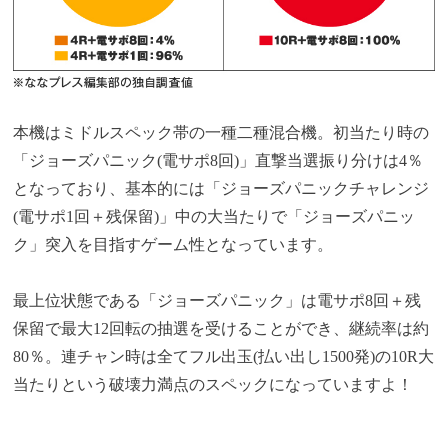
本機はミドルスペック帯の一種二種混合機。初当たり時の
「ジョーズパニック(電サポ8回)」直撃当選振り分けは4％
となっており、基本的には「ジョーズパニックチャレンジ
(電サポ1回＋残保留)」中の大当たりで「ジョーズパニッ
ク」突入を目指すゲーム性となっています。
最上位状態である「ジョーズパニック」は電サポ8回＋残
保留で最大12回転の抽選を受けることができ、継続率は約
80％。連チャン時は全てフル出玉(払い出し1500発)の10R大
当たりという破壊力満点のスペックになっていますよ！