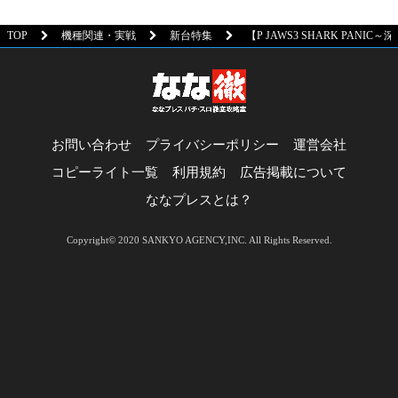
TOP
機種関連・実戦
新台特集
【P JAWS3 SHARK P
お問い合わせ
プライバシーポリシー
運営会社
コピーライト一覧
利用規約
広告掲載について
ななプレスとは？
Copyright© 2020 SANKYO AGENCY,INC. All Rights Reserved.