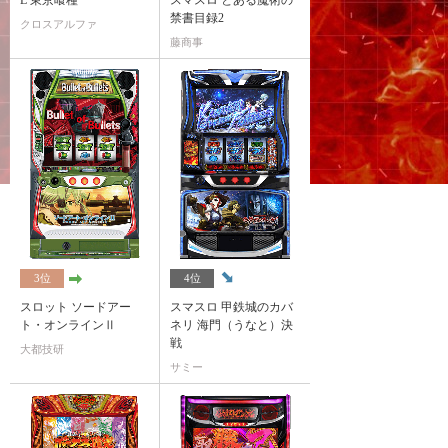
L 東京喰種
スマスロ とある魔術の
禁書目録2
クロスアルファ
藤商事
3位
4位
スロット ソードアー
スマスロ 甲鉄城のカバ
ト・オンラインⅡ
ネリ 海門（うなと）決
戦
大都技研
サミー