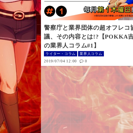
警察庁と業界団体の超オフレコ
議、その内容とは!?【POKKA
の業界人コラム#1】
ライター・コラム
業界人コラム
2019/07/04 12:00
0