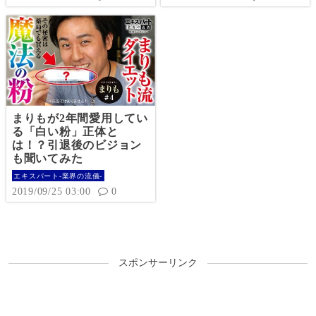
来を考えてみた
しいお話
まりもが2年間愛用してい
る「白い粉」正体と
は！？引退後のビジョン
も聞いてみた
エキスパート-業界の流儀-
2019/09/25 03:00
0
スポンサーリンク