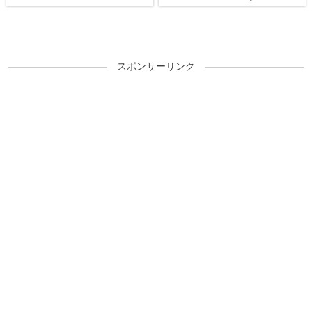
大当たりが3セット確定！
スポンサーリンク