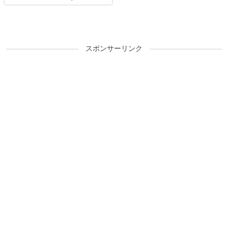
ア」を発表！
スポンサーリンク