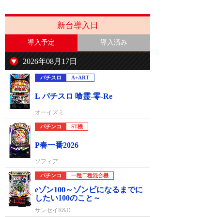
新台導入日
導入予定
導入済み
2026年08月17日
パチスロ
A+ART
L パチスロ 喰霊-零-Re
オーイズミ
パチンコ
ST機
P春一番2026
ソフィア
パチンコ
一種二種混合機
eゾン100～ゾンビになるまでに
したい100のこと～
サンセイR&D