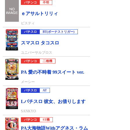
パチンコ
不明
ｅアサルトリリィ
ビスティ
パチスロ
BT(ボーナストリガー)
スマスロ タコスロ
ユニバーサルブロス
パチンコ
二種機
PA 愛の不時着 99スイート ver.
メーシー
パチスロ
AT
Lパチスロ 彼女、お借りします
SANKYO
パチンコ
ST機
PA大海物語Withアグネス・ラム