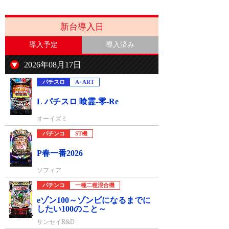
新台導入日
導入予定
導入済み
2026年08月17日
パチスロ
A+ART
L パチスロ 喰霊-零-Re
オーイズミ
パチンコ
ST機
P春一番2026
ソフィア
パチンコ
一種二種混合機
eゾン100～ゾンビになるまでに
したい100のこと～
サンセイR&D