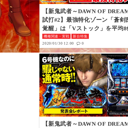
【新鬼武者～DAWN OF DREA
試打#2】最強特化ゾーン「蒼剣
覚醒」は「Vストック」を平均8
乗せ！！
機種関連・実戦
新台特集
2020/01/30 12:00
0
【新鬼武者～DAWN OF DREA