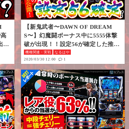
M
【新鬼武者〜DAWN OF DREAM
で高
S〜】幻魔闘ボーナス中に5555体撃
出
破が出現！！設定56が確定した推定
タ付
設定5の台を終日打ち切った全デー
機種関連・実戦
なるはや
2020/03/30 12:00
1
タから分かった高設定挙動とは？