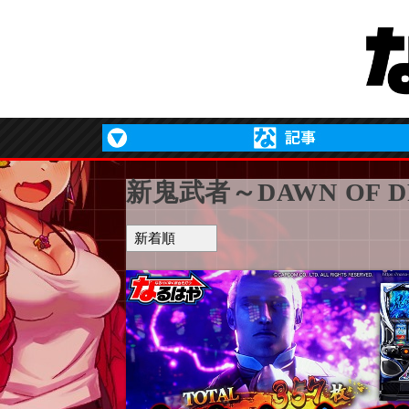
新鬼武者～DAWN OF D