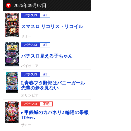
2026年09月07日
パチスロ
AT
スマスロ リコリス・リコイル
サミー
パチスロ
AT
パチスロ見える子ちゃん
パイオニア
パチスロ
AT
L青春ブタ野郎はバニーガール
先輩の夢を見ない
オリンピア
パチンコ
不明
e 甲鉄城のカバネリ2 輪廻の果報
119ver.
サミー