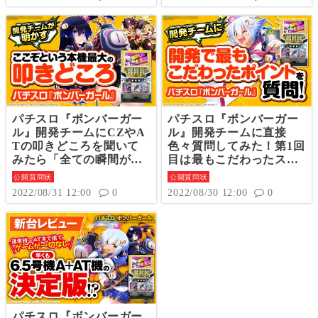
パチスロ『ボンバーガー
パチスロ『ボンバーガー
ル』開発チームにCZやA
ル』開発チームに直接
Tの叩きどころを聞いて
色々質問してみた！第1回
みたら「全ての瞬間が叩
目は最もこだわったスペ
きどころ」だった
ック上のポイントなど！
公開質問状
公開質問状
2022/08/31 12:00
0
2022/08/30 12:00
0
パチスロ『ボンバーガー