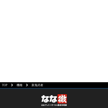
TOP
機種
新鬼武者