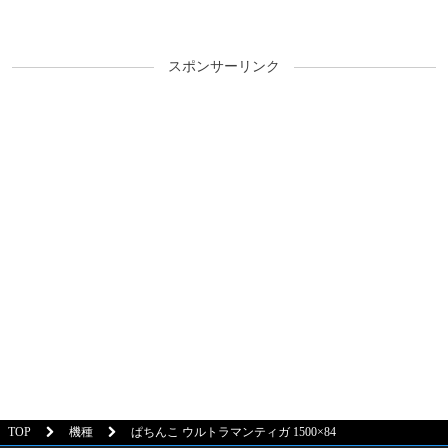
スポンサーリンク
TOP
機種
ぱちんこ ウルトラマンティガ 1500×84