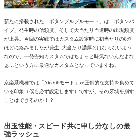
新たに搭載された「ボタンブルブルモード」は「ボタンバ
イブ」発生時の信頼度、そして大当たり当選時の出現頻度
が上昇。今回の実戦ではカスタム設定時に初当たりの8割
ほどに絡みましたが発生=大当たり濃厚とはならないよう
なので、一発告知カスタムではちょっと味気ないんだよな
ぁ…という方に最適なカスタムとなっていますね。
京楽系機種では「Air-Vibモード」が圧倒的な支持を集めて
いる印象（僕も必ず設定します）ですが、その牙城を崩す
ことはできるのか！？
出玉性能・スピード共に申し分なしの最
強ラッシュ