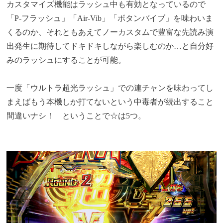
カスタマイズ機能はラッシュ中も有効となっているので
「P-フラッシュ」「Air-Vib」「ボタンバイブ」を味わいま
くるのか、それともあえてノーカスタムで豊富な先読み演
出発生に期待してドキドキしながら楽しむのか…と自分好
みのラッシュにすることが可能。
一度「ウルトラ超光ラッシュ」での連チャンを味わってし
まえばもう本機しか打てないという中毒者が続出すること
間違いナシ！ ということで☆は5つ。