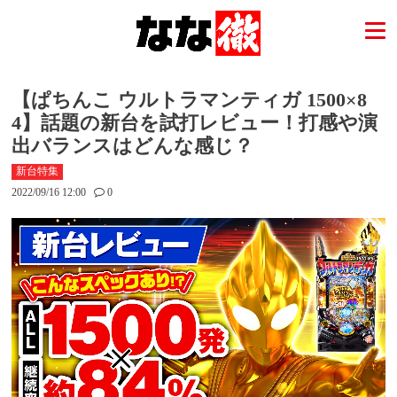
【ぱちんこ ウルトラマンティガ 1500×8
4】話題の新台を試打レビュー！打感や演
出バランスはどんな感じ？
新台特集
2022/09/16 12:00
0