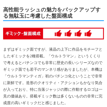
高性能ラッシュの魅力をバックアップす
る無駄玉に考慮した盤面構成
まずはギミック面ですが、液晶の上下に作品をモチーフと
したギミックを2種搭載。「ウルトラマン」というくくり
で考えるとパチンコでも非常に歴史の長いシリーズなので
ギミック面でも若干のマンネリ感がありましたが、本機は
「ウルトラマンティガ」初のパチンコ化ということで非常
に新鮮です。造形のクオリティ・アクションもかなり気合
が入っており、特に当落ジャッジの際に作動するロゴは一
見の価値あり。搭載ギミック数は多くないものの非常に完
成度の高いギミックだと感じました。