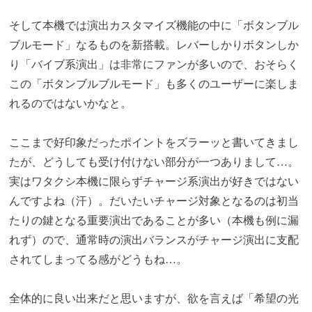
そして本機では演出カスタマイズ機能の中に「ボタンブル
ブルモード」なるものを新搭載。レバーしかりボタンしか
り「バイブ系演出」は非常にファンが多いので、おそらく
この「ボタンブルブルモード」も多くのユーザーに楽しま
れるのではないかなと。
ここまで好印象だったポイントをズラーッと書いてきまし
たが、どうしても受け付けない部分が一つありまして…。
実はワタクシ本機に限らずチャージ系演出が好きではない
んですよね（汗）。だいたいチャージ対象となるのは初当
たりの鍵となる重要演出であることが多い（本機も例に漏
れず）ので、通常時の演出バランスがチャージ演出に支配
されてしまってる感がどうもね…。
全体的に良い出来だと思いますが、欲を言えば「希望の光