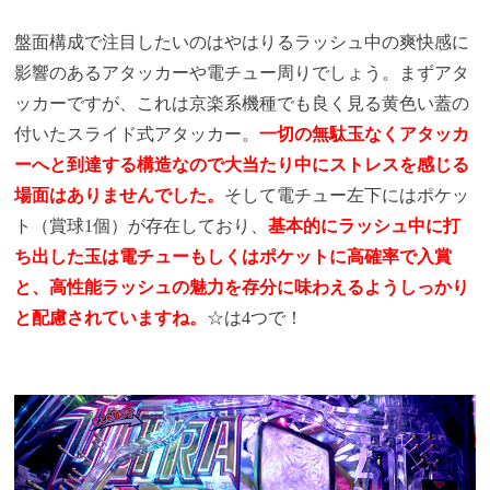
盤面構成で注目したいのはやはりるラッシュ中の爽快感に
影響のあるアタッカーや電チュー周りでしょう。まずアタ
ッカーですが、これは京楽系機種でも良く見る黄色い蓋の
付いたスライド式アタッカー。
一切の無駄玉なくアタッカ
ーへと到達する構造なので大当たり中にストレスを感じる
場面はありませんでした。
そして電チュー左下にはポケッ
ト（賞球1個）が存在しており、
基本的にラッシュ中に打
ち出した玉は電チューもしくはポケットに高確率で入賞
と、高性能ラッシュの魅力を存分に味わえるようしっかり
と配慮されていますね。
☆は4つで！