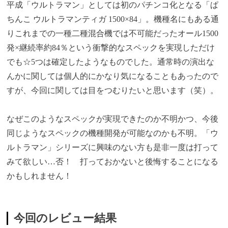
平成「ウルトラマン」としては初のパチンコ化となる「ぱ
ちんこ ウルトラマンティガ 1500×84」。機種名にもある通
りこれまでの一種二種混合機では不可能だったオール1500
発×継続率約84％という衝撃的なスペックを実現しただけ
でも☆5つは確定したようなものでした。通常時の演出な
んかに関しては個人的にかなり気になることもあったので
すが、今回に関しては目をつむりたいと思います（笑）。
なぜこのようなスペックが実現できたのか不明かつ、今後
同じようなスペックの機種開発が可能なのかも不明。「ウ
ルトラマン」シリーズに興味のない方も是非一度は打って
みて欲しい…否！ 打っておかないと後悔することになる
かもしれません！
今回のレビュー結果