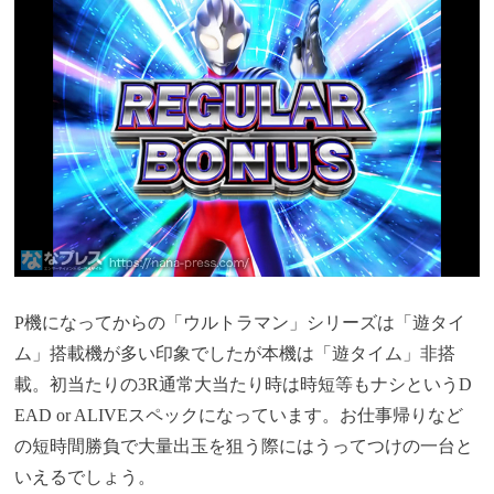
P機になってからの「ウルトラマン」シリーズは「遊タイ
ム」搭載機が多い印象でしたが本機は「遊タイム」非搭
載。初当たりの3R通常大当たり時は時短等もナシというD
EAD or ALIVEスペックになっています。お仕事帰りなど
の短時間勝負で大量出玉を狙う際にはうってつけの一台と
いえるでしょう。