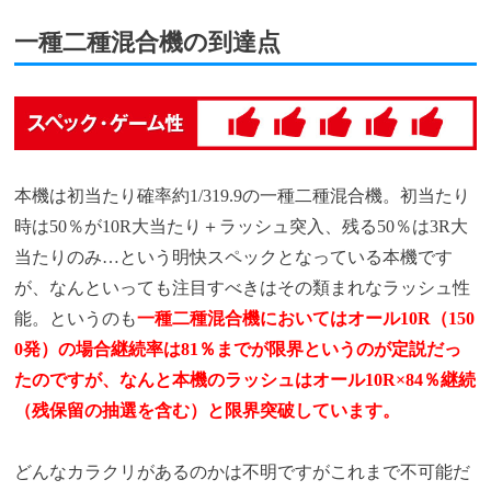
一種二種混合機の到達点
本機は初当たり確率約1/319.9の一種二種混合機。初当たり
時は50％が10R大当たり＋ラッシュ突入、残る50％は3R大
当たりのみ…という明快スペックとなっている本機です
が、なんといっても注目すべきはその類まれなラッシュ性
能。というのも
一種二種混合機においてはオール10R（150
0発）の場合継続率は81％までが限界というのが定説だっ
たのですが、なんと本機のラッシュはオール10R×84％継続
（残保留の抽選を含む）と限界突破しています。
どんなカラクリがあるのかは不明ですがこれまで不可能だ