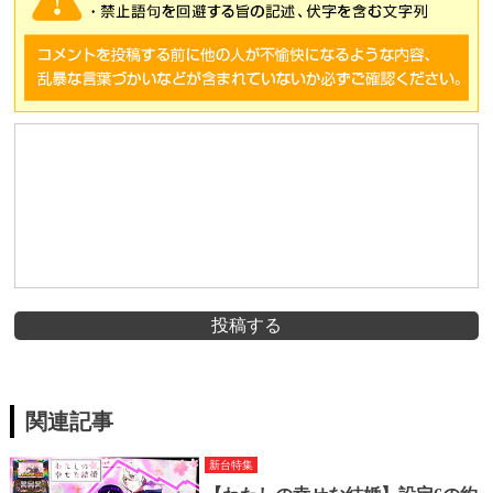
投稿する
関連記事
新台特集