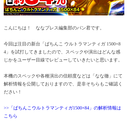
こんにちは！ ななプレス編集部のパン君です。
今回は注目の新台「ぱちんこ ウルトラマンティガ 1500×8
4」を試打してきましたので
、スペックや演出はどんな感
じかを
ユーザー目線でレビューしていきたいと思います。
本機のスペックや各種演出の信頼度などは「なな徹」にて
解析情報を公開しておりますので、是非そちらもご確認く
ださい！
>>「ぱちんこウルトラマンティガ1500×84」の解析情報は
こちら