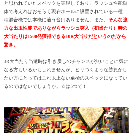
と思われていたスペックを実現しており、ラッシュ性能単
体で考えればおそらく現在ホールに設置されている一種二
種混合機では本機に適う台はありません。また、
そんな強
力な出玉性能でありながらラッシュ突入（初当たり）時の
大当たりは1500発獲得できる10R大当りだというのだから
驚き。
3R大当たり当選時は引き戻しのチャンスが無いことに気に
なる方もいるかもしれませんが、ヒリつくような勝負がし
たい方にとってはこれ以上ない至極のスペックになってい
るのではないでしょうか。☆は5つで！