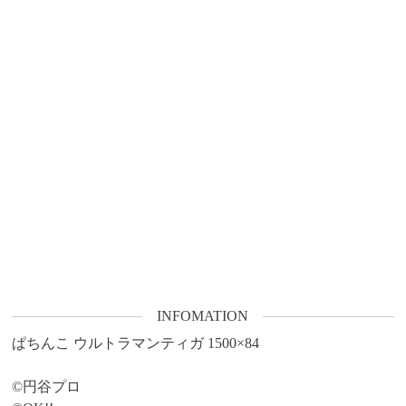
INFOMATION
ぱちんこ ウルトラマンティガ 1500×84

©円谷プロ
