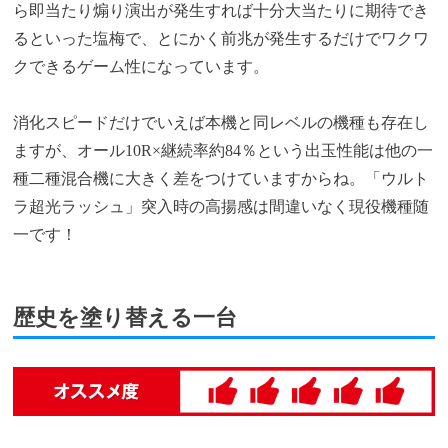
ら即当たり煽り演出が発生すれば十分大当たりに期待でき
るといった塩梅で、とにかく前兆が発生するだけでワクワ
クできるゲーム性になっています。
消化スピードだけでいえば本機と同レベルの機種も存在し
ますが、オール10R×継続率約84％という出玉性能は他の一
種二種混合機に大きく差をつけていますからね。「ウルト
ラ超光ラッシュ」突入時の高揚感は間違いなく現役機種随
一です！
歴史を塗り替える一台