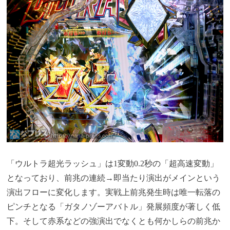
「ウルトラ超光ラッシュ」は1変動0.2秒の「超高速変動」
となっており、前兆の連続→即当たり演出がメインという
演出フローに変化します。実戦上前兆発生時は唯一転落の
ピンチとなる「ガタノゾーアバトル」発展頻度が著しく低
下。そして赤系などの強演出でなくとも何かしらの前兆か