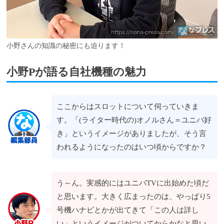
小野さんの知識の秘密にも迫ります！
小野Pが語る自社機種の魅力
ここからはスロットについて伺っていきま
す。「(ライター時代の)オノルさん＝ユニバ好
き」というイメージがありましたが、そう言
われるようになったのはいつ頃からですか？
う～ん。実感的にはユニバTVに出始めた頃だ
と思います。大きく広まったのは、やっぱり5
号機ハナビとかが出てきて「この人は詳し
い」というイメージがついてからかなと思い