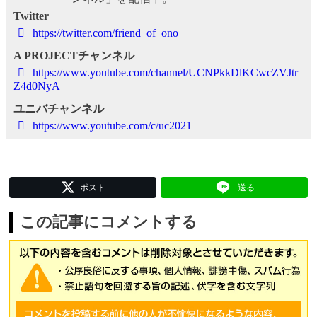
Twitter
https://twitter.com/friend_of_ono
A PROJECTチャンネル
https://www.youtube.com/channel/UCNPkkDlKCwcZVJtr
Z4d0NyA
ユニバチャンネル
https://www.youtube.com/c/uc2021
ポスト
送る
この記事にコメントする