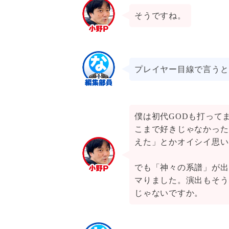
そうですね。
プレイヤー目線で言うと
僕は初代GODも打って
こまで好きじゃなかった
えた」とかオイシイ思い
でも「神々の系譜」が出
マりました。演出もそう
じゃないですか。