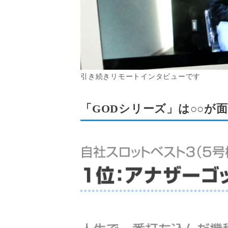
引き続きリモートインタビューです
「GODシリーズ」は○○が