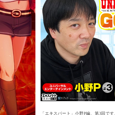
「エキスパート」小野P編、第3回です