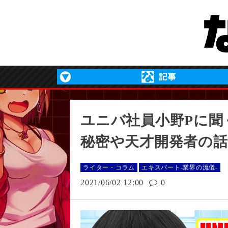
ユニバ社員小野Pに聞
秘密や天才開発者の話も
ライター・コラム
エキスパート-業界の流儀-
2021/06/02 12:00
0