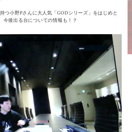
持つ小野Pさんに大人気「GODシリーズ」をはじめと
。今後出る台についての情報も！？