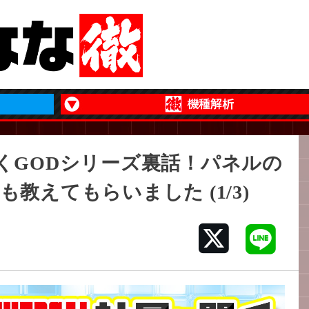
くGODシリーズ裏話！パネルの
教えてもらいました (1/3)