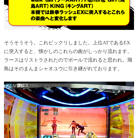
そうそうそう。これビックリしました。上位ATであるEX
に突入すると、懐かしのこれらの曲がしっかり流れます。
ラースはリストラされたのでポールで流れると思われ。飛
鳥はそのまんまシャオユウに引き継がれております。