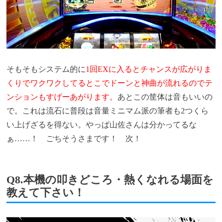
そもそもシステム的に
1回EXに入るとチャンスが広がりま
くりでワクワクしてるとこでドーンと神曲が流れるのでテ
ンションもすげーあがります。
あとこの筐体は音もいいの
で。これは流石に普段は音量ミニマム派の筆者も2つくら
い上げざるを得ない。やっぱ山佐さんは分かってるな
ぁ……！ ごちそうさまです！ 次！
Q8.本機の叩きどころ・熱くなれる場面を
教えて下さい！