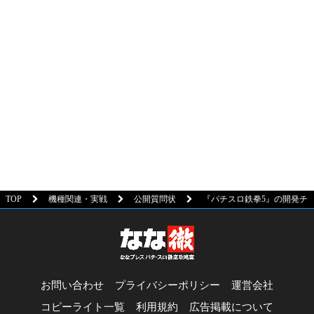
TOP
機種関連・実戦
公開質問状
『パチスロ鉄拳5』の開発チ
お問い合わせ
プライバシーポリシー
運営会社
コピーライト一覧
利用規約
広告掲載について