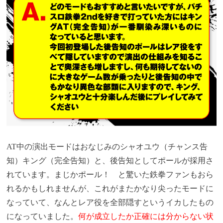
AT中の演出モードはおなじみのシャオユウ（チャンス告
知）キング（完全告知）と、後告知としてポールが採用さ
れています。まじかポール！ と驚いた鉄拳ファンもおら
れるかもしれませんが、これがまたかなり尖ったモードに
なっていて、なんとレア役を全部隠すというイカしたもの
になっていました。
何が成立したか正確には分からない状