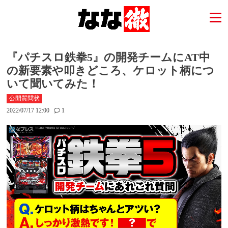
『パチスロ鉄拳5』の開発チームにAT中
の新要素や叩きどころ、ケロット柄につ
いて聞いてみた！
公開質問状
2022/07/17 12:00
1