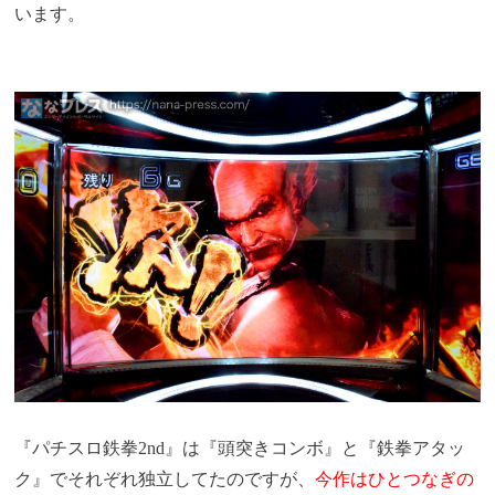
います。
『パチスロ鉄拳2nd』は『頭突きコンボ』と『鉄拳アタッ
ク』でそれぞれ独立してたのですが、
今作はひとつなぎの