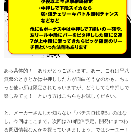
あら具体的！ ありがとうございます。あー、これは平八
無双のときとかは中押しした方が面白そうなのかも。ちょ
っと使い所は限定されちゃいますが、どうしても中押しで
楽しみてぇ！ という方はこちらをお試しください。
と、メーカーさんしか知らない『パチスロ鉄拳5』のはな
し。今回はここまで。次回は7/18配信予定。開発にまつわ
る周辺情報なんかを探っていきましょう。ではシーユー！