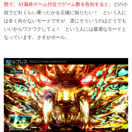
態で、AT最終ゲーム付近でゲーム数を告知する
と。どの小
役でどれくらい乗ったかを正確に知りたい！ という人に
は全く向かないモードですが、逆にそういうのはどうでも
いいからワクワクしてぇ！ という人には最適なモードと
なっています。さすがポール。