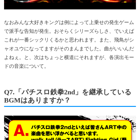
なおみんな大好きキングは例によって上乗せの発生ゲーム
で派手な告知が発生。おそらくシリーズらしさ、でいえば
これが一番シックリくるかと思われます。また、飛鳥がシ
ャオユウになってますがそのまんまでした。曲がいいんだ
よねぇ。と、次はちょっと横道にそれますが、各演出モー
ドの音楽について。
Q7.「パチスロ鉄拳2nd」を継承している
BGMはありますか？