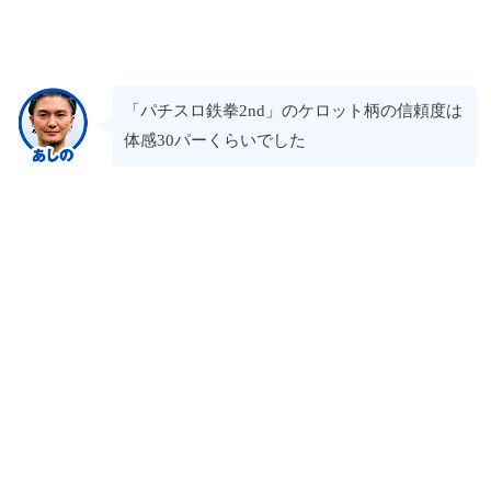
「パチスロ鉄拳2nd」のケロット柄の信頼度は
体感30パーくらいでした