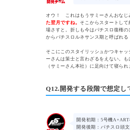
オウ！ これはもうサミーさんおなじ
た翌月ですね。
そこからスタートして
場さすと。折しも今はパチスロ復権の
からパチスロルネサンス期と呼ばれる
そこにこのスタイリッシュかつキャッ
ーさんは策士と言わざるをえない。も
（サミーさん本社）に足向けて寝られ
Q12.開発する段階で想定
開発初期：5号機A+AR
開発後期：パチスロ頭文