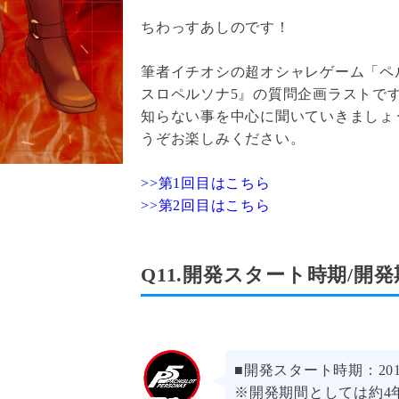
ちわっすあしのです！
筆者イチオシの超オシャレゲーム「ペ
スロペルソナ5』の質問企画ラストで
知らない事を中心に聞いていきましょ
うぞお楽しみください。
>>第1回目はこちら
>>第2回目はこちら
Q11.開発スタート時期/
■開発スタート時期：201
※開発期間としては約4