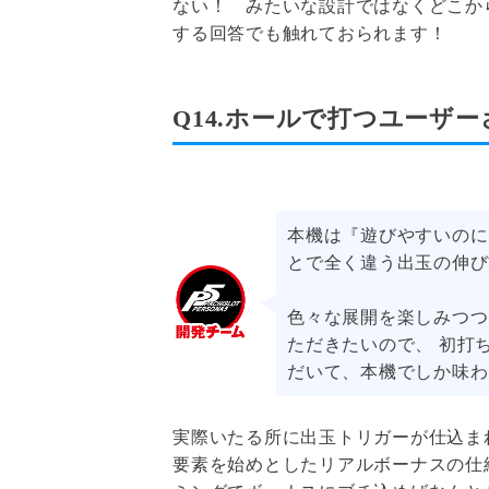
ない！ みたいな設計ではなくどこか
する回答でも触れておられます！
Q14.ホールで打つユーザ
本機は『遊びやすいのに
とで全く違う出玉の伸び
色々な展開を楽しみつつ
ただきたいので、 初打
だいて、本機でしか味わ
実際いたる所に出玉トリガーが仕込ま
要素を始めとしたリアルボーナスの仕