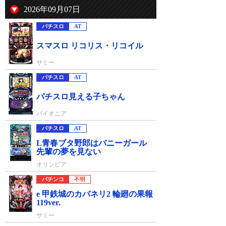
2026年09月07日
パチスロ
AT
スマスロ リコリス・リコイル
サミー
パチスロ
AT
パチスロ見える子ちゃん
パイオニア
パチスロ
AT
L青春ブタ野郎はバニーガール
先輩の夢を見ない
オリンピア
パチンコ
不明
e 甲鉄城のカバネリ2 輪廻の果報
119ver.
サミー