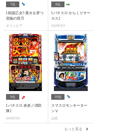
7位
8位
L戦国乙女5 業火を穿つ
Lパチスロ からくりサー
宿焔の双刃
カス2
オリンピア
SANKYO
9位
10位
Lパチスロ 炎炎ノ消防
スマスロモンキーター
隊2
ンⅤ
SANKYO
山佐
もっと見る