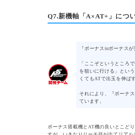
Q7.新機軸「A×AT+」
『ボーナスinボーナス
「ここぞというところで
を狙いに行ける」という
くてもATで出玉を伸ば
それにより、『ボーナス
ています。
ボーナス搭載機とAT機の良いとこど
すが、いきなりリーチ目が出てリアル