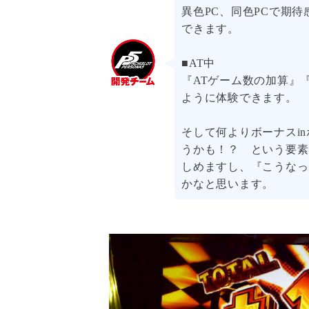
異色PC、同色PCで期
できます。
■AT中
『ATゲーム数の加算』
ように体験できます。
そして何よりボーナスi
うかも！？ という要素
しめますし、『こうなっ
かなと思います。