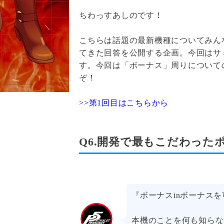
ちわっすあしのです！
こちらは話題の最新機種についてみん
てきた回答を公開する企画。今回はサ
す。今回は「ボーナス」周りについて
ぞ！
>>第1回目はこちらから
Q6.開発で最もこだわったポ
『ボーナスinボーナスを
本機のことを何も知らな