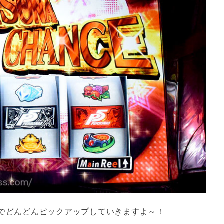
でどんどんピックアップしていきますよ～！