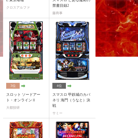
L 東京喰種
スマスロ とある魔術の
禁書目録2
クロスアルファ
藤商事
3位
4位
スロット ソードアー
スマスロ 甲鉄城のカバ
ト・オンラインⅡ
ネリ 海門（うなと）決
戦
大都技研
サミー