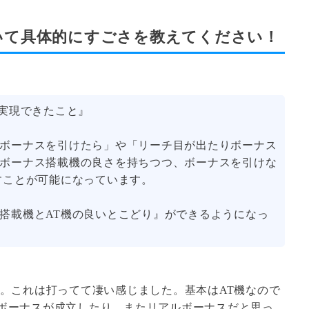
について具体的にすごさを教えてください！
が実現できたこと』
ボーナスを引けたら」や「リーチ目が出たりボーナス
ボーナス搭載機の良さを持ちつつ、ボーナスを引けな
すことが可能になっています。
搭載機とAT機の良いとこどり』ができるようになっ
り。これは打ってて凄い感じました。基本はAT機なので
ボーナスが成立したり。またリアルボーナスだと思っ