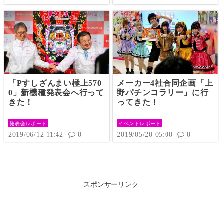
「Pすしざんまい極上570
メーカー4社合同企画「上
0」新機種発表会へ行って
野パチンコラリー」に行
きた！
ってきた！
発表会レポート
イベントレポート
2019/06/12 11:42
0
2019/05/20 05:00
0
スポンサーリンク