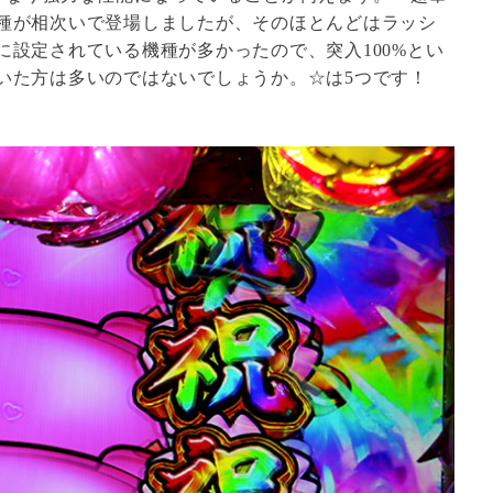
種が相次いで登場しましたが、そのほとんどはラッシ
に設定されている機種が多かったので、突入100%とい
いた方は多いのではないでしょうか。☆は5つです！