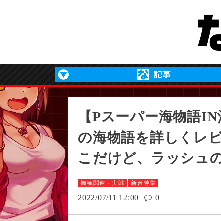
【Pスーパー海物語IN
の海物語を詳しくレ
こだけど、ラッシュ
機種関連・実戦
新台特集
2022/07/11 12:00
0