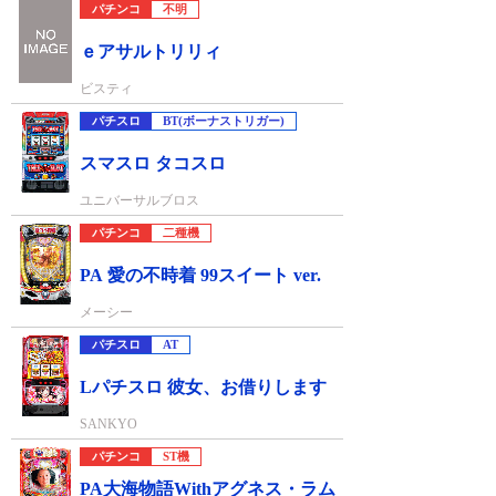
パチンコ
不明
ｅアサルトリリィ
ビスティ
パチスロ
BT(ボーナストリガー)
スマスロ タコスロ
ユニバーサルブロス
パチンコ
二種機
PA 愛の不時着 99スイート ver.
メーシー
パチスロ
AT
Lパチスロ 彼女、お借りします
SANKYO
パチンコ
ST機
PA大海物語Withアグネス・ラム