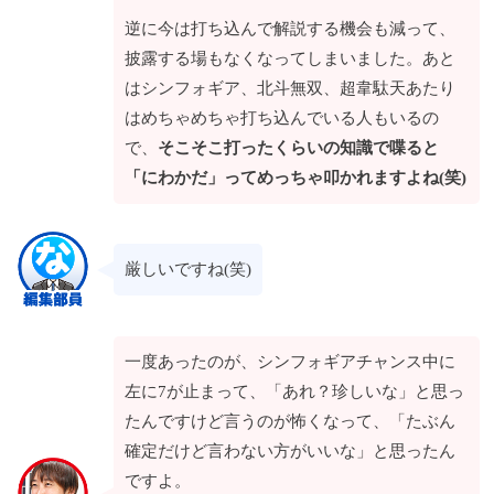
逆に今は打ち込んで解説する機会も減って、
披露する場もなくなってしまいました。あと
はシンフォギア、北斗無双、超韋駄天あたり
はめちゃめちゃ打ち込んでいる人もいるの
で、
そこそこ打ったくらいの知識で喋ると
「にわかだ」ってめっちゃ叩かれますよね(笑)
厳しいですね(笑)
一度あったのが、シンフォギアチャンス中に
左に7が止まって、「あれ？珍しいな」と思っ
たんですけど言うのが怖くなって、「たぶん
確定だけど言わない方がいいな」と思ったん
ですよ。