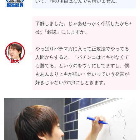
いて、+αの項目はなんでも構いません。
了解しました。じゃあせっかく今話したから+
αは「解説」にしますか。
やっぱりパチマガに入って正攻法でやってる
人間からすると、「パチンコはヒキがなくて
も勝てる」というのをウリにしてますし、僕
もあんまりヒキが強い・弱いっていう発言が
好きじゃないので3にしときます。