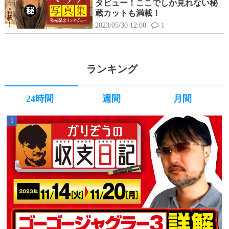
タビュー！ここでしか見れない秘
蔵カットも満載！
2023/05/30 12:00
1
ランキング
24時間
週間
月間
1