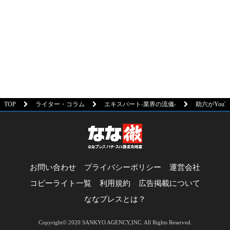
TOP
ライター・コラム
エキスパート-業界の流儀-
助六がYou
お問い合わせ
プライバシーポリシー
運営会社
コピーライト一覧
利用規約
広告掲載について
ななプレスとは？
Copyright© 2020 SANKYO AGENCY,INC. All Rights Reserved.