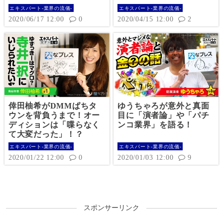
エキスパート-業界の流儀-
エキスパート-業界の流儀-
2020/06/17 12:00
0
2020/04/15 12:00
2
倖田柚希がDMMぱちタ
ゆうちゃろが意外と真面
ウンを背負うまで！オー
目に「演者論」や「パチ
ディションは「喋らなく
ンコ業界」を語る！
て大変だった」！？
エキスパート-業界の流儀-
エキスパート-業界の流儀-
2020/01/22 12:00
0
2020/01/03 12:00
9
スポンサーリンク