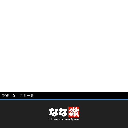
TOP
寺井一択